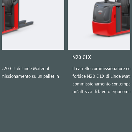
N20 C LX
 N20 C L di Linde Material
Il carrello commissionatore co
mmissionamento su un pallet in
forbice N20 C LX di Linde Mate
commissionamento contempora
un'altezza di lavoro ergonomic