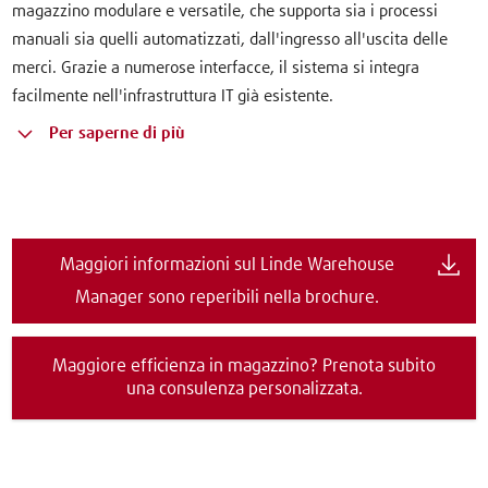
magazzino modulare e versatile, che supporta sia i processi
manuali sia quelli automatizzati, dall'ingresso all'uscita delle
merci. Grazie a numerose interfacce, il sistema si integra
facilmente nell'infrastruttura IT già esistente.
Per saperne di più
Maggiori informazioni sul Linde Warehouse
Manager sono reperibili nella brochure.
Maggiore efficienza in magazzino? Prenota subito
una consulenza personalizzata.