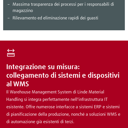
Massima trasparenza dei processi per i responsabili di
magazzino
Rilevamento ed eliminazione rapidi dei guasti
Integrazione su misura:
collegamento di sistemi e dispositivi
al WMS
Il Warehouse Management System di Linde Material
Handling si integra perfettamente nell'infrastruttura IT
esistente. Offre numerose interfacce a sistemi ERP e sistemi
di pianificazione della produzione, nonché a soluzioni WMS e
di automazione già esistenti di terzi.