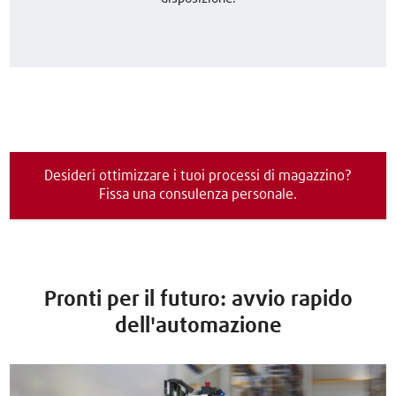
Desideri ottimizzare i tuoi processi di magazzino?
Fissa una consulenza personale.
Pronti per il futuro: avvio rapido
dell'automazione