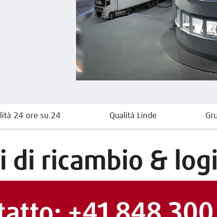
lità 24 ore su 24
Qualità Linde
Gru
i di ricambio & logi
tatto: +41 848 300