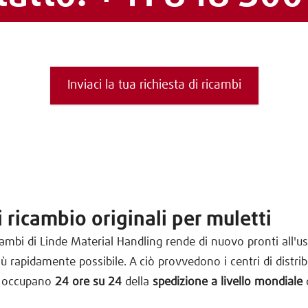
Inviaci la tua richiesta di ricambi
i ricambio originali per muletti
icambi di Linde Material Handling rende di nuovo pronti all'us
più rapidamente possibile. A ciò provvedono i centri di distri
i occupano
24 ore su 24
della
spedizione a livello mondiale
d