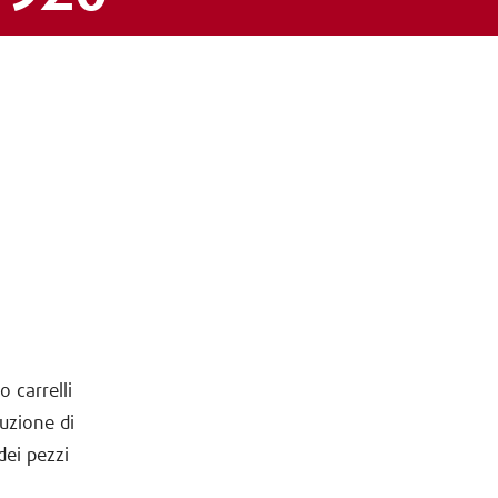
o carrelli
buzione di
ei pezzi