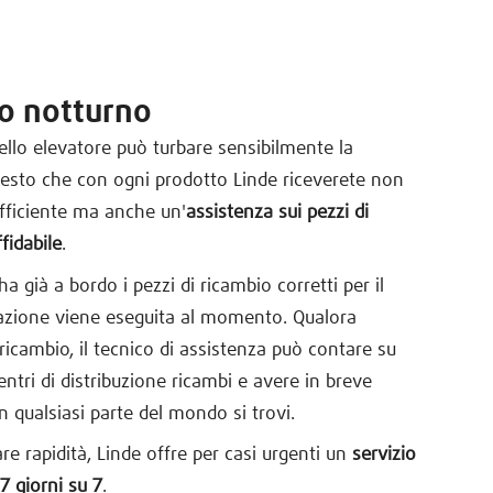
io notturno
rello elevatore può turbare sensibilmente la
questo che con ogni prodotto Linde riceverete non
efficiente ma anche un'
assistenza sui pezzi di
fidabile
.
a già a bordo i pezzi di ricambio corretti per il
arazione viene eseguita al momento. Qualora
ricambio, il tecnico di assistenza può contare su
entri di distribuzione ricambi e avere in breve
n qualsiasi parte del mondo si trovi.
re rapidità, Linde offre per casi urgenti un
servizio
7 giorni su 7
.