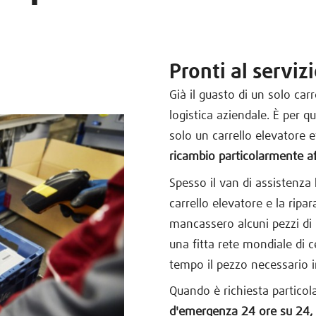
Pronti al serviz
Già il guasto di un solo car
logistica aziendale. È per 
solo un carrello elevatore 
ricambio particolarmente af
Spesso il van di assistenza h
carrello elevatore e la rip
mancassero alcuni pezzi di 
una fitta rete mondiale di c
tempo il pezzo necessario i
Quando è richiesta particola
d'emergenza 24 ore su 24, 