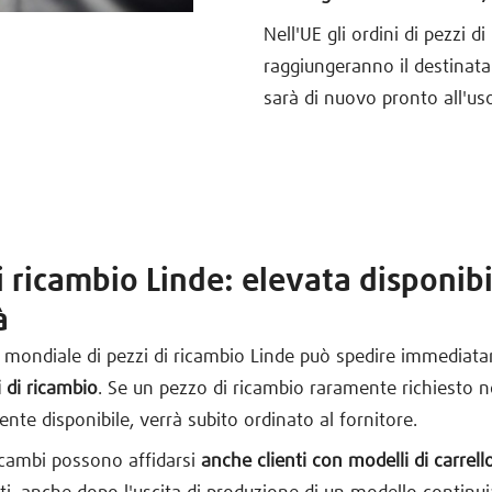
Nell'UE gli ordini di pezzi d
raggiungeranno il destinatar
sarà di nuovo pronto all'us
i ricambio Linde: elevata disponibi
à
 mondiale di pezzi di ricambio Linde può spedire immediat
 di ricambio
. Se un pezzo di ricambio raramente richiesto 
te disponibile, verrà subito ordinato al fornitore.
ricambi possono affidarsi
anche clienti con modelli di carrel