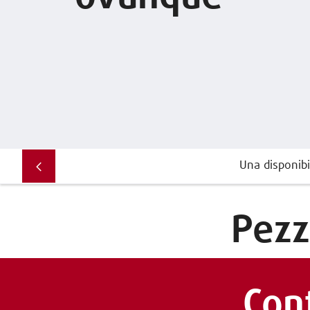
Una disponibi
Pezz
Con