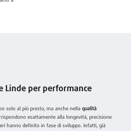
uiamo a
le Linde per performance
on solo al più presto, ma anche nella
qualità
corrispondono esattamente alla longevità, precisione
neri hanno definito in fase di sviluppo. Infatti, già