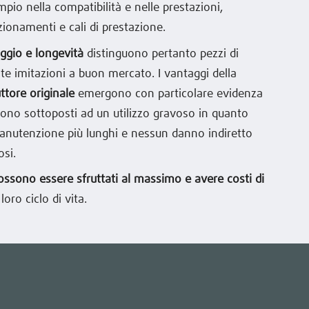
pio nella compatibilità e nelle prestazioni,
onamenti e cali di prestazione.
aggio e longevità
distinguono pertanto pezzi di
nte imitazioni a buon mercato. I vantaggi della
uttore originale
emergono con particolare evidenza
engono sottoposti ad un utilizzo gravoso in quanto
manutenzione più lunghi e nessun danno indiretto
osi.
 possono essere sfruttati al massimo e avere costi di
loro ciclo di vita.