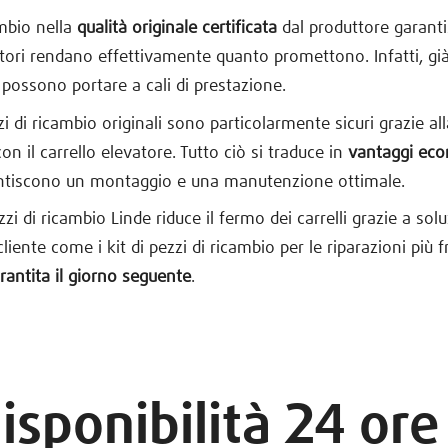
ambio nella
qualità originale certificata
dal produttore garant
vatori rendano effettivamente quanto promettono. Infatti, gi
possono portare a cali di prestazione.
zzi di ricambio originali sono particolarmente sicuri grazie al
on il carrello elevatore. Tutto ciò si traduce in
vantaggi eco
ntiscono un montaggio e una manutenzione ottimale.
ezzi di ricambio Linde riduce il fermo dei carrelli grazie a sol
cliente come i kit di pezzi di ricambio per le riparazioni più f
antita il giorno seguente
.
isponibilità 24 ore