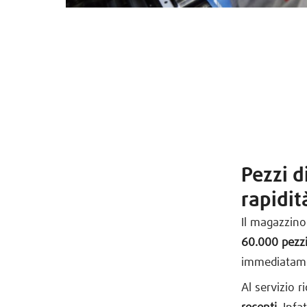
Pezzi d
rapidit
Il magazzino
60.000 pezzi
immediatamen
Al servizio 