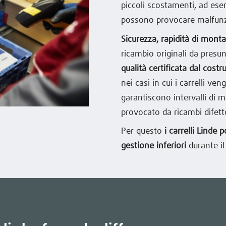
piccoli scostamenti, ad esem
possono provocare malfunzi
Sicurezza, rapidità di mont
ricambio originali da presu
qualità certificata dal costr
nei casi in cui i carrelli v
garantiscono intervalli di 
provocato da ricambi difett
Per questo
i carrelli Linde
gestione inferiori
durante il 