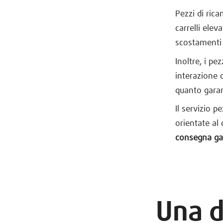
Pezzi di ric
carrelli ele
scostamenti 
Inoltre, i pe
interazione c
quanto gara
Il servizio p
orientate al 
consegna gar
Una d