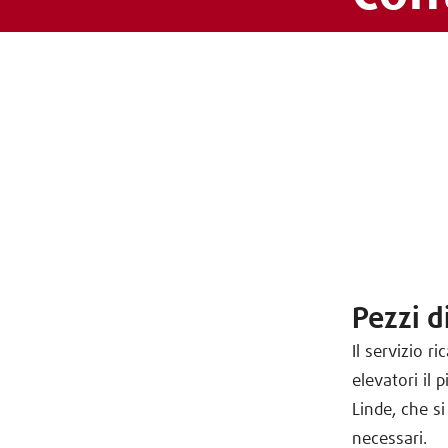
Pezzi d
Il servizio r
elevatori il 
Linde, che s
necessari.