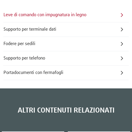
Leve di comando con impugnatura in legno
Supporto per terminale dati
Fodere per sedili
Supporto per telefono
Portadocumenti con fermafogli
ALTRI CONTENUTI RELAZIONATI