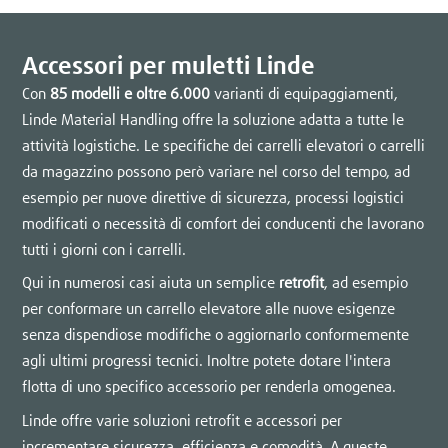
Accessori per muletti Linde
Con
85 modelli e oltre 6.000
varianti di equipaggiamenti,
Linde Material Handling offre la soluzione adatta a tutte le
attività logistiche. Le specifiche dei carrelli elevatori o carrelli
da magazzino possono però variare nel corso del tempo, ad
esempio per nuove direttive di sicurezza, processi logistici
modificati o necessità di comfort dei conducenti che lavorano
tutti i giorni con i carrelli.
Qui in numerosi casi aiuta un semplice
retrofit
, ad esempio
per conformare un carrello elevatore alle nuove esigenze
senza dispendiose modifiche o aggiornarlo conformemente
agli ultimi progressi tecnici. Inoltre potete dotare l'intera
flotta di uno specifico accessorio per renderla omogenea.
Linde offre varie soluzioni retrofit e accessori per
incrementare sicurezza, efficienza e comodità. A queste