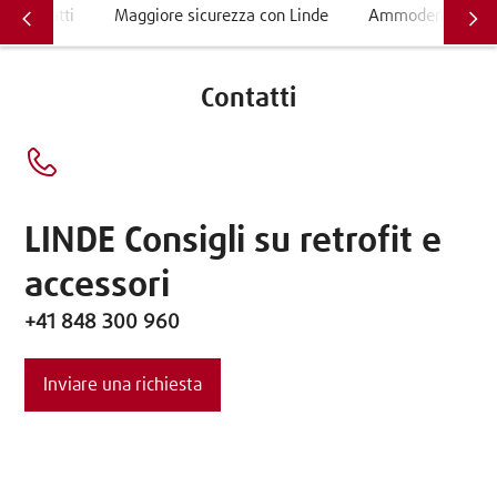
Contatti
Maggiore sicurezza con Linde
Ammodernamento a
Contatti
LINDE Consigli su retrofit e
accessori
+41 848 300 960
Inviare una richiesta