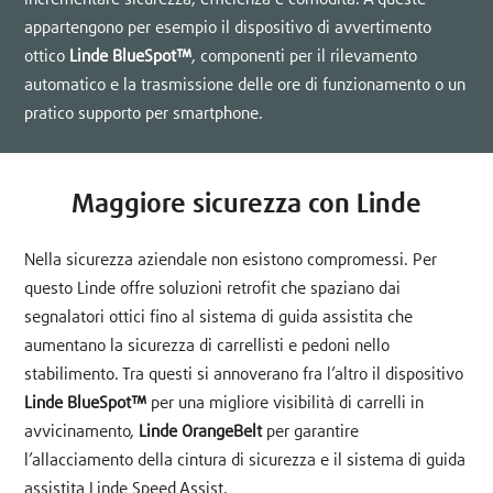
appartengono per esempio il dispositivo di avvertimento
ottico
Linde BlueSpot™
, componenti per il rilevamento
automatico e la trasmissione delle ore di funzionamento o un
pratico supporto per smartphone.
Maggiore sicurezza con Linde
Nella sicurezza aziendale non esistono compromessi. Per
questo Linde offre soluzioni retrofit che spaziano dai
segnalatori ottici fino al sistema di guida assistita che
aumentano la sicurezza di carrellisti e pedoni nello
stabilimento. Tra questi si annoverano fra l’altro il dispositivo
Linde BlueSpot™
per una migliore visibilità di carrelli in
avvicinamento,
Linde OrangeBelt
per garantire
l’allacciamento della cintura di sicurezza e il sistema di guida
assistita Linde Speed Assist.