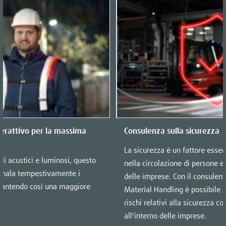
terattivo per la massima
Consulenza sulla sicurezza
La sicurezza è un fattore essenz
li acustici e luminosi, questo
nella circolazione di persone e c
egnala tempestivamente i
delle imprese. Con il consulent
garantendo così una maggiore
Material Handling è possibile r
rischi relativi alla sicurezza co
all'interno delle imprese.