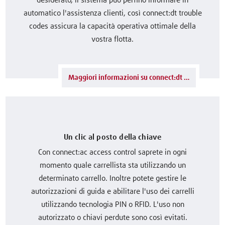
desiderato, il sistema può perfino informare in
automatico l'assistenza clienti, così connect:dt trouble
codes assicura la capacità operativa ottimale della
vostra flotta.
Maggiori informazioni su connect:dt trouble codes
Un clic al posto della chiave
Con connect:ac access control saprete in ogni
momento quale carrellista sta utilizzando un
determinato carrello. Inoltre potete gestire le
autorizzazioni di guida e abilitare l'uso dei carrelli
utilizzando tecnologia PIN o RFID. L'uso non
autorizzato o chiavi perdute sono così evitati.