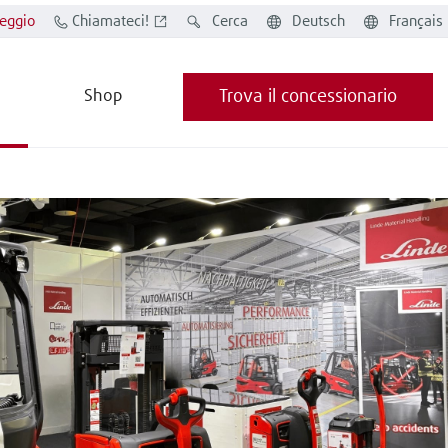
eggio
Chiamateci!
Cerca
Deutsch
Français
Shop
Trova il concessionario