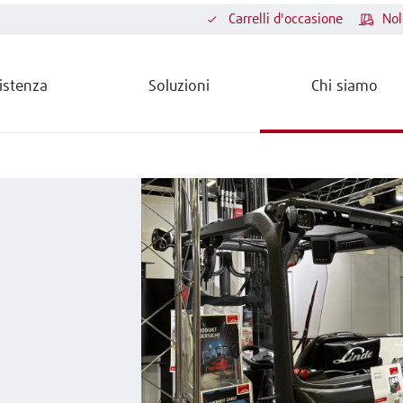
Carrelli d'occasione
Nol
istenza
Soluzioni
Chi siamo