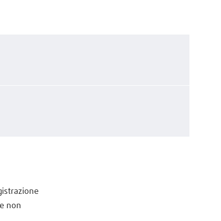
egistrazione
 e non