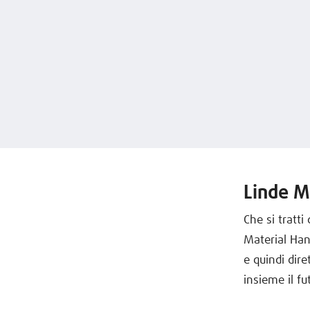
Linde M
Che si tratti
Material Hand
e quindi dir
insieme il fut