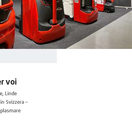
r voi
e, Linde
in Svizzera –
e plasmare