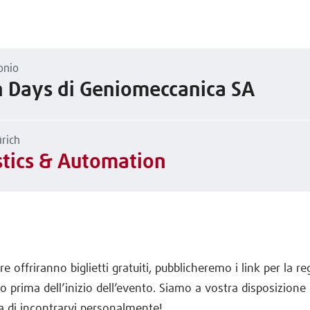
onio
 Days di Geniomeccanica SA
rich
stics & Automation
re offriranno biglietti gratuiti, pubblicheremo i link per la r
to prima dell’inizio dell’evento. Siamo a vostra disposizione
a di incontrarvi personalmente!