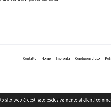
Contatto
Home
Impronta
Condizioni d'uso
Poli
o sito web è destinato esclusivamente ai clienti commerc