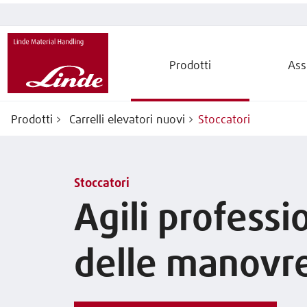
Prodotti
Ass
Prodotti
Carrelli elevatori nuovi
Stoccatori
Stoccatori
Agili professio
delle manovr