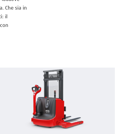
a. Che sia in
: il
 con