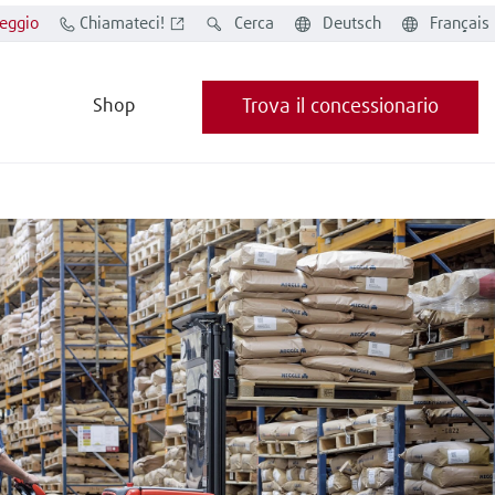
eggio
Chiamateci!
Cerca
Deutsch
Français
Shop
Trova il concessionario