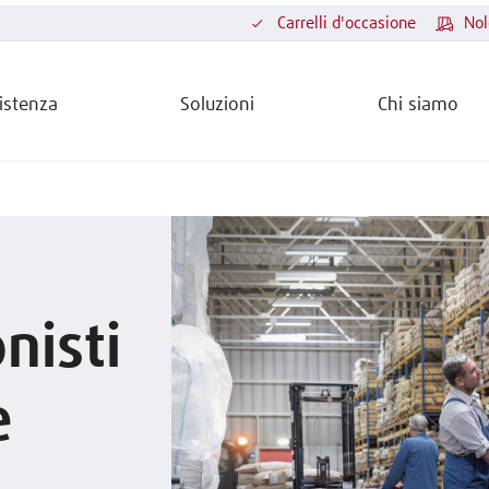
Carrelli d'occasione
Nol
istenza
Soluzioni
Chi siamo
nisti
e