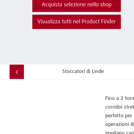
Acquista selezione nello shop
Visualizza tutti nel Product Finder
Stoccatori di Linde
Fino a 2 ton
corridoi stre
perfetto per 
operazioni di
impilano cari