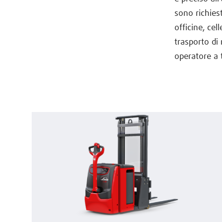
sono richiest
officine, cel
trasporto di 
operatore a 