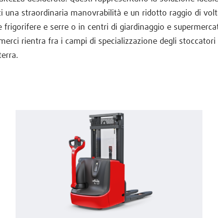
i una straordinaria manovrabilità e un ridotto raggio di volt
le frigorifere e serre o in centri di giardinaggio e supermercati
merci rientra fra i campi di specializzazione degli stoccatori
terra.