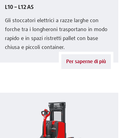
L10 – L12 AS
Gli stoccatori elettrici a razze larghe con
forche tra i longheroni trasportano in modo
rapido e in spazi ristretti pallet con base
chiusa e piccoli container.
Per saperne di più