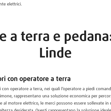
e elettrici.
 a terra e pedana:
Linde
ri con operatore a terra
i con operatore a terra, nei quali l’operatore a piedi comanda
timone, rappresentano una soluzione economica per percors
zie al motore elettrico, le merci possono essere sollevate i
l’altezza desiderata. Questi rappresentano la soluzione ideal