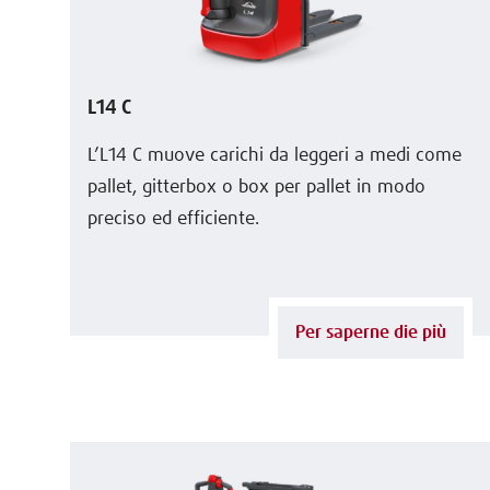
L14 C
L’L14 C muove carichi da leggeri a medi come
pallet, gitterbox o box per pallet in modo
preciso ed efficiente.
Per saperne die più