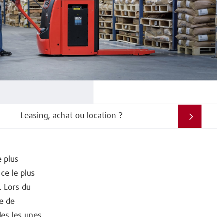
Leasing, achat ou location ?
e plus
ce le plus
. Lors du
e de
des les unes