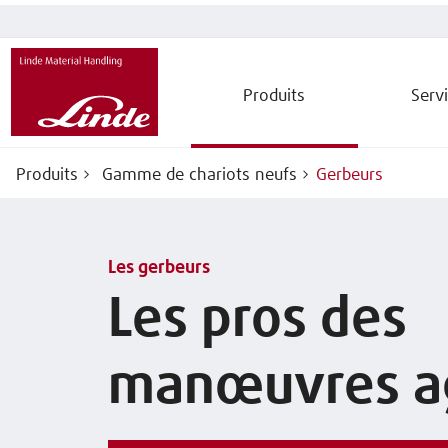
Produits
Serv
Produits
Gamme de chariots neufs
Gerbeurs
Les gerbeurs
Les pros des
manœuvres ag