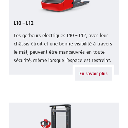
L10 – L12
Les gerbeurs électriques L10 – L12, avec leur
châssis étroit et une bonne visibilité à travers
le mât, peuvent être manœuvrés en toute
sécurité, même lorsque l’espace est restreint.
En savoir plus