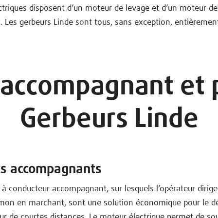
ctriques disposent d’un moteur de levage et d’un moteur de
 Les gerbeurs Linde sont tous, sans exception, entièrement
 accompagnant et p
Gerbeurs Linde
rs accompagnants
 à conducteur accompagnant, sur lesquels l’opérateur dirige 
timon en marchant, sont une solution économique pour le 
ur de courtes distances. Le moteur électrique permet de sou