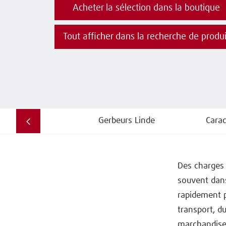
Acheter la sélection dans la boutique
Tout afficher dans la recherche de produi
Gerbeurs Linde
Carac
Des charges 
souvent dans
rapidement p
transport, d
marchandises