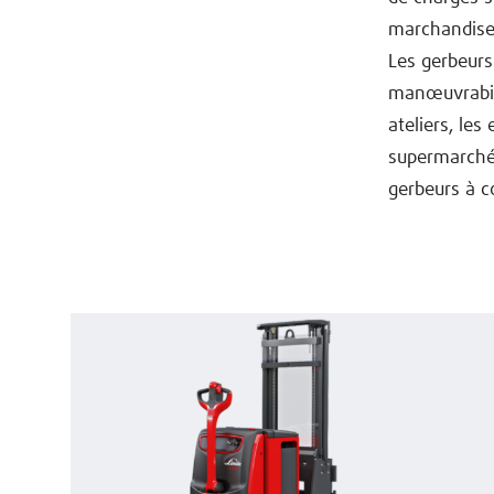
marchandises
Les gerbeurs
manœuvrabili
ateliers, les
supermarchés
gerbeurs à 