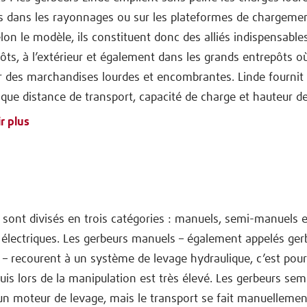
es dans les rayonnages ou sur les plateformes de chargeme
elon le modèle, ils constituent donc des alliés indispensable
pôts, à l’extérieur et également dans les grands entrepôts où
r des marchandises lourdes et encombrantes. Linde fournit 
que distance de transport, capacité de charge et hauteur de
r plus
 sont divisés en trois catégories : manuels, semi-manuels e
électriques. Les gerbeurs manuels – également appelés ger
 – recourent à un système de levage hydraulique, c’est pourq
uis lors de la manipulation est très élevé. Les gerbeurs sem
un moteur de levage, mais le transport se fait manuellemen