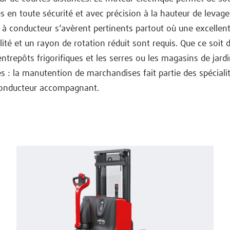
 en toute sécurité et avec précision à la hauteur de levage
 à conducteur s’avèrent pertinents partout où une excellen
té et un rayon de rotation réduit sont requis. Que ce soit 
 entrepôts frigorifiques et les serres ou les magasins de jard
 : la manutention de marchandises fait partie des spéciali
conducteur accompagnant.