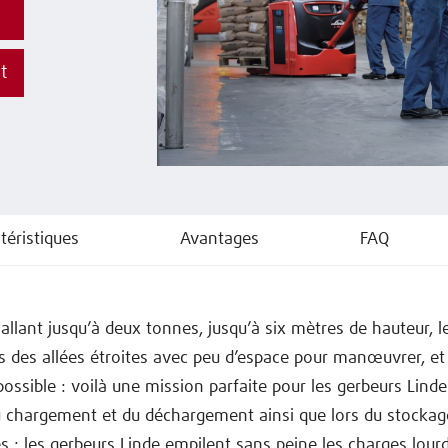
t
téristiques
Avantages
FAQ
allant jusqu’à deux tonnes, jusqu’à six mètres de hauteur, l
 des allées étroites avec peu d’espace pour manœuvrer, et 
ossible : voilà une mission parfaite pour les gerbeurs Linde
u chargement et du déchargement ainsi que lors du stockag
 : les gerbeurs Linde empilent sans peine les charges lour