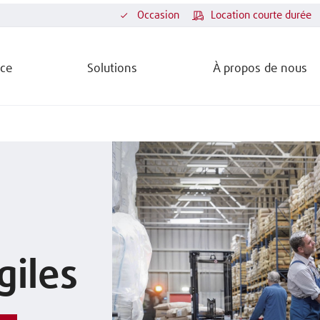
Occasion
Location courte durée
ice
Solutions
À propos de nous
iles