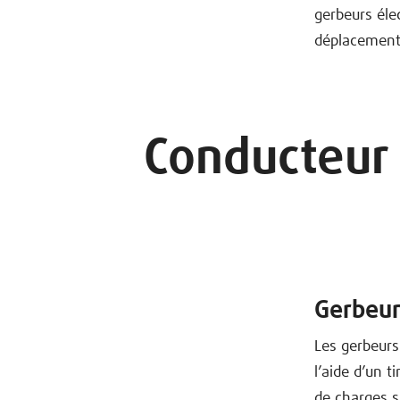
gerbeurs éle
déplacement.
Conducteur
Gerbeu
Les gerbeurs
l’aide d’un 
de charges s