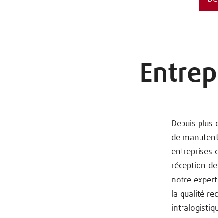
Entrep
Depuis plus 
de manutenti
entreprises d
réception de
notre expert
la qualité r
intralogistiq