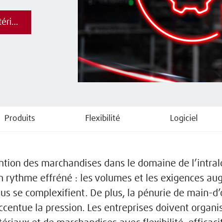
Vous souhaitez optimiser vos flux de matériaux ? Contactez-nous !
Produits
Flexibilité
Logiciel
tion des marchandises dans le domaine de l’intral
n rythme effréné : les volumes et les exigences a
sus se complexifient. De plus, la pénurie de main-
ccentue la pression. Les entreprises doivent organis