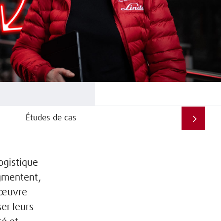
Études de cas
ogistique
ugmentent,
d’œuvre
er leurs