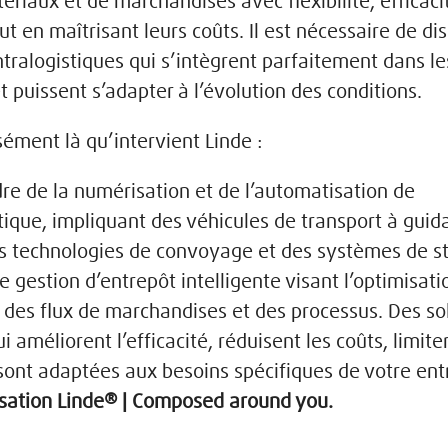
ériaux et de marchandises avec flexibilité, efficaci
tout en maîtrisant leurs coûts. Il est nécessaire de di
ntralogistiques qui s’intègrent parfaitement dans l
t puissent s’adapter à l’évolution des conditions.
sément là qu’intervient Linde :
dre de la numérisation et de l’automatisation de
stique, impliquant des véhicules de transport à gui
des technologies de convoyage et des systèmes de s
e gestion d’entrepôt intelligente visant l’optimisati
 des flux de marchandises et des processus. Des so
 améliorent l’efficacité, réduisent les coûts, limite
 sont adaptées aux besoins spécifiques de votre ent
sation Linde® | Composed around you.