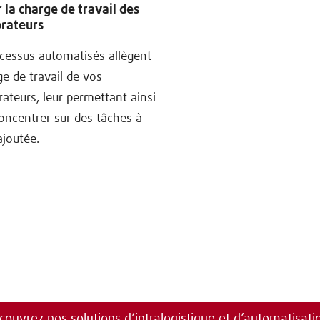
 la charge de travail des
orateurs
cessus automatisés allègent
ge de travail de vos
rateurs, leur permettant ainsi
oncentrer sur des tâches à
ajoutée.
couvrez nos solutions d’intralogistique et d’automatisatio