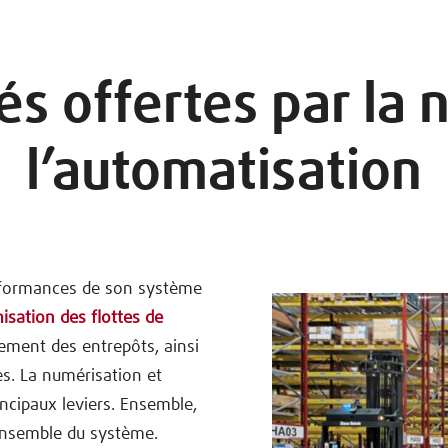
és offertes par la 
l’automatisation
erformances de son système
misation des flottes de
ement des entrepôts, ainsi
es. La numérisation et
incipaux leviers. Ensemble,
l’ensemble du système.