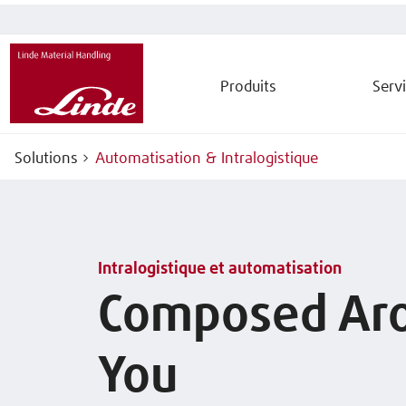
Produits
Serv
Solutions
Automatisation & Intralogistique
Intralogistique et automatisation
Composed Ar
You