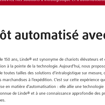
ôt automatisé ave
de 150 ans, Linde® est synonyme de chariots élévateurs et 
on à la pointe de la technologie. Aujourd’hui, nous propos
e toutes tailles des solutions d’intralogistique sur mesure, 
s marchandises à l’expédition. C’est sur cette expérience q
ise en matière d’automatisation : elle allie une technologie
econnue de Linde® et à une connaissance approfondie des p
ues.