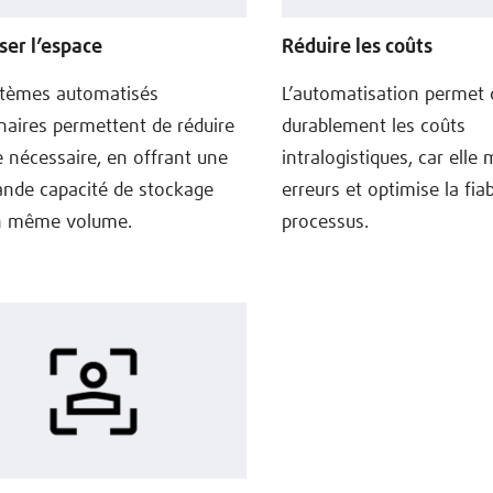
ser l’espace
Réduire les coûts
stèmes automatisés
L’automatisation permet 
naires permettent de réduire
durablement les coûts
e nécessaire, en offrant une
intralogistiques, car elle
ande capacité de stockage
erreurs et optimise la fiab
n même volume.
processus.