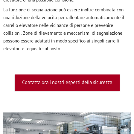
elevatore di una possibile collisione.
La funzione di segnalazione può essere inoltre combinata con
una riduzione della velocità per rallentare automaticamente il
carrello elevatore nelle vicinanze di persone e prevenire
collisioni. Zone di rilevamento e meccanismi di segnalazione
possono essere adattati in modo specifico ai singoli carrelli
elevatori e requisiti sul posto.
Contatta ora i nostri esperti della sicurezza