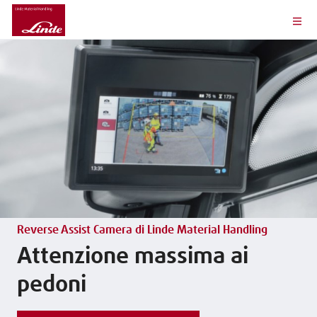
Reverse Assist Camera di Linde Material Handling
Attenzione massima ai
pedoni