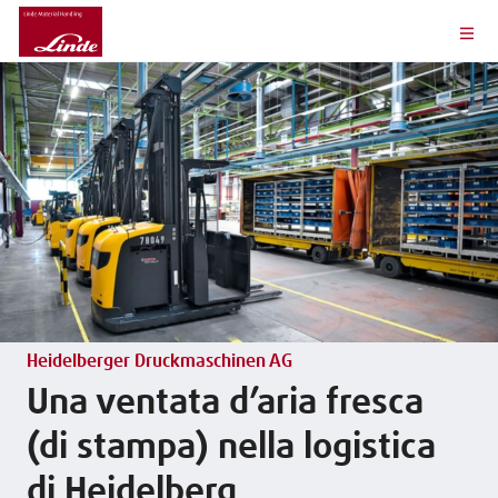
Heidelberger Druckmaschinen AG
Una ventata d’aria fresca
(di stampa) nella logistica
di Heidelberg