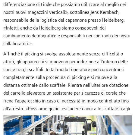
differenziazione di Linde che possiamo utilizzare al meglio nei
nostri nuovi magazzini verticali», sottolinea Jens Kernbach,
responsabile della logistica del capannone presso Heidelberg.
«Infatti, anche da Heidelberg siamo consapevoli del
cambiamento demografico e responsabili nei confronti dei nostri
collaboratori.»
Affinché il picking si svolga assolutamente senza difficoltà o
attriti, gli apparecchi si muovono per induzione all’interno delle
corsie tra gli scaffali. In tal modo l’operatore può concentrarsi
completamente sulla procedura di picking e si muove alla
distanza ottimale dallo scaffale. Rientra nell’ulteriore dotazione
del carrello elevatore un assistente per sicurezza di corsia che
frena l’apparecchio in caso di necessità in modo controllato fino
all’arresto. «Possiamo quindi escludere danni allo scaffale o agli