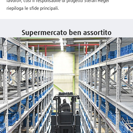
lavoro», così il responsabile di progetto Stefan Heger
riepiloga le sfide principali.
Supermercato ben assortito