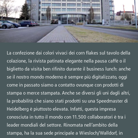
La confezione dai colori vivaci dei corn flakes sul tavolo della
colazione, la rivista patinata elegante nella pausa caffè o il
biglietto da visita ben rifinito durante il business lunch: anche
se il nostro mondo moderno è sempre più digitalizzato, oggi
come in passato siamo a contatto ovunque con prodotti di
stampa o merce stampata. Anche se diversi gli uni dagli altri,
la probabilità che siano stati prodotti su una Speedmaster di
Heidelberg è piuttosto elevata. Infatti, questa impresa
conosciuta in tutto il mondo con 11.500 collaboratori è tra i
leader mondiali del settore. Rinomata nell’ambito della
stampa, ha la sua sede principale a Wiesloch/Walldorf, in