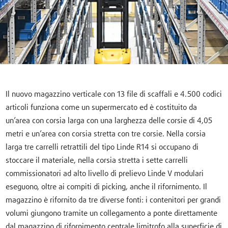
Il nuovo magazzino verticale con 13 file di scaffali e 4.500 codici
articoli funziona come un supermercato ed è costituito da
un’area con corsia larga con una larghezza delle corsie di 4,05
metri e un’area con corsia stretta con tre corsie. Nella corsia
larga tre carrelli retrattili del tipo Linde R14 si occupano di
stoccare il materiale, nella corsia stretta i sette carrelli
commissionatori ad alto livello di prelievo Linde V modulari
eseguono, oltre ai compiti di picking, anche il rifornimento. Il
magazzino è rifornito da tre diverse fonti: i contenitori per grandi
volumi giungono tramite un collegamento a ponte direttamente
dal magazzino di rifornimento centrale limitrofo alla superficie di