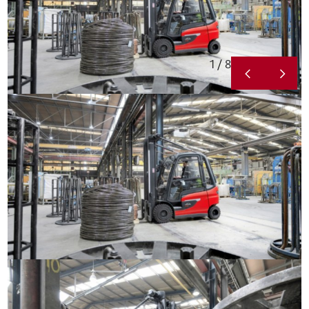
1 / 8