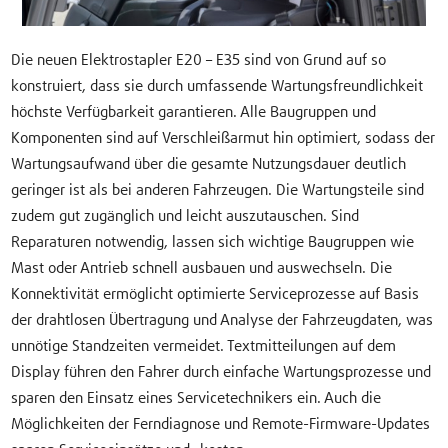
Die neuen Elektrostapler E20 – E35 sind von Grund auf so
konstruiert, dass sie durch umfassende Wartungsfreundlichkeit
höchste Verfügbarkeit garantieren. Alle Baugruppen und
Komponenten sind auf Verschleißarmut hin optimiert, sodass der
Wartungsaufwand über die gesamte Nutzungsdauer deutlich
geringer ist als bei anderen Fahrzeugen. Die Wartungsteile sind
zudem gut zugänglich und leicht auszutauschen. Sind
Reparaturen notwendig, lassen sich wichtige Baugruppen wie
Mast oder Antrieb schnell ausbauen und auswechseln. Die
Konnektivität ermöglicht optimierte Serviceprozesse auf Basis
der drahtlosen Übertragung und Analyse der Fahrzeugdaten, was
unnötige Standzeiten vermeidet. Textmitteilungen auf dem
Display führen den Fahrer durch einfache Wartungsprozesse und
sparen den Einsatz eines Servicetechnikers ein. Auch die
Möglichkeiten der Ferndiagnose und Remote-Firmware-Updates