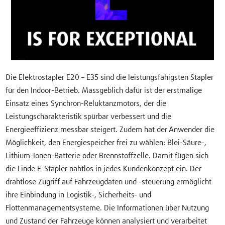
Die Elektrostapler E20 – E35 sind die leistungsfähigsten Stapler
für den Indoor-Betrieb. Massgeblich dafür ist der erstmalige
Einsatz eines Synchron-Reluktanzmotors, der die
Leistungscharakteristik spürbar verbessert und die
Energieeffizienz messbar steigert. Zudem hat der Anwender die
Möglichkeit, den Energiespeicher frei zu wählen: Blei-Säure-,
Lithium-Ionen-Batterie oder Brennstoffzelle. Damit fügen sich
die Linde E-Stapler nahtlos in jedes Kundenkonzept ein. Der
drahtlose Zugriff auf Fahrzeugdaten und -steuerung ermöglicht
ihre Einbindung in Logistik-, Sicherheits- und
Flottenmanagementsysteme. Die Informationen über Nutzung
und Zustand der Fahrzeuge können analysiert und verarbeitet