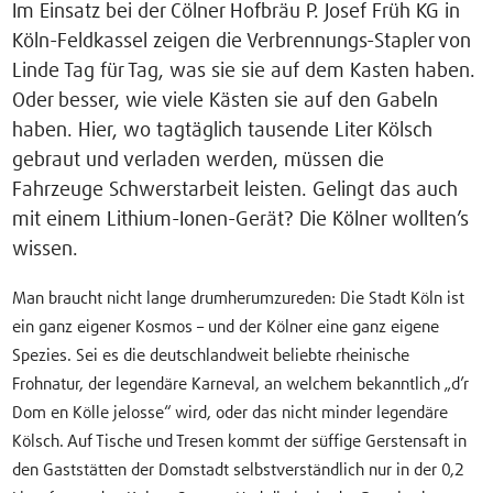
Im Einsatz bei der Cölner Hofbräu P. Josef Früh KG in
Köln-Feldkassel zeigen die Verbrennungs-Stapler von
Linde Tag für Tag, was sie sie auf dem Kasten haben.
Oder besser, wie viele Kästen sie auf den Gabeln
haben. Hier, wo tagtäglich tausende Liter Kölsch
gebraut und verladen werden, müssen die
Fahrzeuge Schwerstarbeit leisten. Gelingt das auch
mit einem Lithium-Ionen-Gerät? Die Kölner wollten’s
wissen.
Man braucht nicht lange drumherumzureden: Die Stadt Köln ist
ein ganz eigener Kosmos – und der Kölner eine ganz eigene
Spezies. Sei es die deutschlandweit beliebte rheinische
Frohnatur, der legendäre Karneval, an welchem bekanntlich „d’r
Dom en Kölle jelosse“ wird, oder das nicht minder legendäre
Kölsch. Auf Tische und Tresen kommt der süffige Gerstensaft in
den Gaststätten der Domstadt selbstverständlich nur in der 0,2