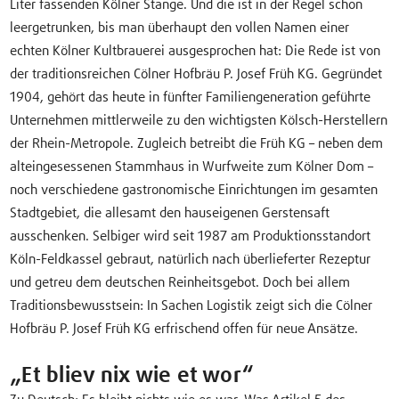
Liter fassenden Kölner Stange. Und die ist in der Regel schon
leergetrunken, bis man überhaupt den vollen Namen einer
echten Kölner Kultbrauerei ausgesprochen hat: Die Rede ist von
der traditionsreichen Cölner Hofbräu P. Josef Früh KG. Gegründet
1904, gehört das heute in fünfter Familiengeneration geführte
Unternehmen mittlerweile zu den wichtigsten Kölsch-Herstellern
der Rhein-Metropole. Zugleich betreibt die Früh KG – neben dem
alteingesessenen Stammhaus in Wurfweite zum Kölner Dom –
noch verschiedene gastronomische Einrichtungen im gesamten
Stadtgebiet, die allesamt den hauseigenen Gerstensaft
ausschenken. Selbiger wird seit 1987 am Produktionsstandort
Köln-Feldkassel gebraut, natürlich nach überlieferter Rezeptur
und getreu dem deutschen Reinheitsgebot. Doch bei allem
Traditionsbewusstsein: In Sachen Logistik zeigt sich die Cölner
Hofbräu P. Josef Früh KG erfrischend offen für neue Ansätze.
„Et bliev nix wie et wor“