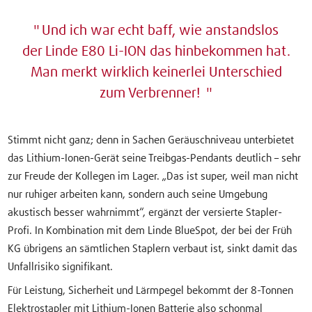
Und ich war echt baff, wie anstandslos
der Linde E80 Li-ION das hinbekommen hat.
Man merkt wirklich keinerlei Unterschied
zum Verbrenner!
Stimmt nicht ganz; denn in Sachen Geräuschniveau unterbietet
das Lithium-Ionen-Gerät seine Treibgas-Pendants deutlich – sehr
zur Freude der Kollegen im Lager. „Das ist super, weil man nicht
nur ruhiger arbeiten kann, sondern auch seine Umgebung
akustisch besser wahrnimmt“, ergänzt der versierte Stapler-
Profi. In Kombination mit dem Linde BlueSpot, der bei der Früh
KG übrigens an sämtlichen Staplern verbaut ist, sinkt damit das
Unfallrisiko signifikant.
Für Leistung, Sicherheit und Lärmpegel bekommt der 8-Tonnen
Elektrostapler mit Lithium-Ionen Batterie also schonmal