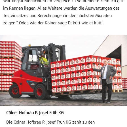
Wartungsfreundlichkeit im Vergleich zu Verbrennern ziemlich gut
im Rennen liegen. Alles Weitere werden die Auswertungen des
Testeinsatzes und Berechnungen in den nächsten Monaten
zeigen.“ Oder, wie der Kölner sagt: Et kütt wie et kütt!
Cölner Hofbräu P. Josef Früh KG
Die Cölner Hofbräu P. Josef Früh KG zählt zu den