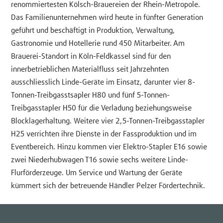
renommiertesten Kölsch-Brauereien der Rhein-Metropole.
Das Familienunternehmen wird heute in fünfter Generation
geführt und beschäftigt in Produktion, Verwaltung,
Gastronomie und Hotellerie rund 450 Mitarbeiter. Am
Brauerei-Standort in Köln-Feldkassel sind für den
innerbetrieblichen Materialfluss seit Jahrzehnten
ausschliesslich Linde-Geräte im Einsatz, darunter vier 8-
Tonnen-Treibgasstsapler H80 und fünf 5-Tonnen-
Treibgasstapler H50 für die Verladung beziehungsweise
Blocklagerhaltung. Weitere vier 2,5-Tonnen-Treibgasstapler
H25 verrichten ihre Dienste in der Fassproduktion und im
Eventbereich. Hinzu kommen vier Elektro-Stapler E16 sowie
zwei Niederhubwagen T16 sowie sechs weitere Linde-
Flurförderzeuge. Um Service und Wartung der Geräte
kümmert sich der betreuende Händler Pelzer Fördertechnik.