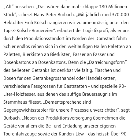
„Alt“ aussehen. „Das wären dann mal schlappe 180 Millionen
Stück“, scherzt Hans-Peter Burbach. „Mit jährlich rund 370.000
Hektoliter Früh Kölsch rangieren wir volumenmässig unter den
Top-3-Kölsch-Brauereien“, erläutert der Logistikprofi, als er uns
durch den Produktionsstandort im Norden der Domstadt führt:
Schier endlos reihen sich in den weitläufigen Hallen Paletten an
Paletten, Bierkisten an Bierkisten, Fässer an Fässer und
Dosenkartons an Dosenkartons. Denn die „Darreichungsform“
des beliebten Getränks ist denkbar vielfältig: Flaschen und
Dosen für den Getränkegrosshandel oder Handelsketten,
verschiedene Fassgrössen für Gaststätten – und spezielle 90-
Liter-Holzfässer, aus denen das süffige Brauerzeugnis im
Stammhaus fliesst. „Dementsprechend sind
Gegengewichtsstapler für unsere Prozesse unverzichtbar“, sagt
Burbach. „Neben der Produktionsversorgung übernehmen die
Geräte vor allem die Be- und Entladung unserer eigenen
Tourenfahrzeuge sowie der Kunden-Lkw – das heisst: Über 90