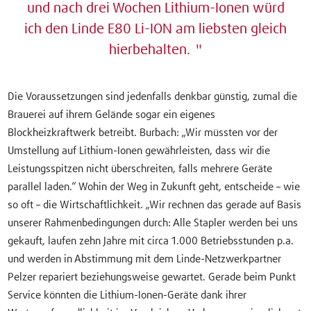
und nach drei Wochen Lithium-Ionen würd
ich den Linde E80 Li-ION am liebsten gleich
hierbehalten.
Die Voraussetzungen sind jedenfalls denkbar günstig, zumal die
Brauerei auf ihrem Gelände sogar ein eigenes
Blockheizkraftwerk betreibt. Burbach: „Wir müssten vor der
Umstellung auf Lithium-Ionen gewährleisten, dass wir die
Leistungsspitzen nicht überschreiten, falls mehrere Geräte
parallel laden.“ Wohin der Weg in Zukunft geht, entscheide – wie
so oft – die Wirtschaftlichkeit. „Wir rechnen das gerade auf Basis
unserer Rahmenbedingungen durch: Alle Stapler werden bei uns
gekauft, laufen zehn Jahre mit circa 1.000 Betriebsstunden p.a.
und werden in Abstimmung mit dem Linde-Netzwerkpartner
Pelzer repariert beziehungsweise gewartet. Gerade beim Punkt
Service könnten die Lithium-Ionen-Geräte dank ihrer