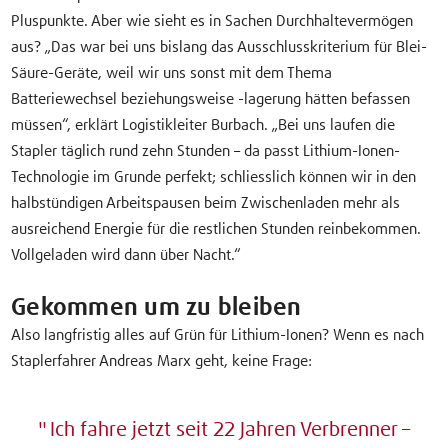
Pluspunkte. Aber wie sieht es in Sachen Durchhaltevermögen
aus? „Das war bei uns bislang das Ausschlusskriterium für Blei-
Säure-Geräte, weil wir uns sonst mit dem Thema
Batteriewechsel beziehungsweise -lagerung hätten befassen
müssen“, erklärt Logistikleiter Burbach. „Bei uns laufen die
Stapler täglich rund zehn Stunden – da passt Lithium-Ionen-
Technologie im Grunde perfekt; schliesslich können wir in den
halbstündigen Arbeitspausen beim Zwischenladen mehr als
ausreichend Energie für die restlichen Stunden reinbekommen.
Vollgeladen wird dann über Nacht.“
Gekommen um zu bleiben
Also langfristig alles auf Grün für Lithium-Ionen? Wenn es nach
Staplerfahrer Andreas Marx geht, keine Frage:
Ich fahre jetzt seit 22 Jahren Verbrenner –