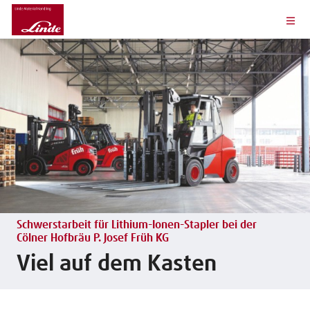
Schwerstarbeit für Lithium-Ionen-Stapler bei der
Cölner Hofbräu P. Josef Früh KG
Viel auf dem Kasten