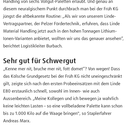
Handling von sechs Vollgut-Paletten erlaubt. Und genau an
diesem neuralgischem Punkt durchbrach man bei der Früh KG
jüngst die altbekannte Routine: „Als wir von unserem Linde-
Vertragspartner, der Pelzer Fördertechnik, erfuhren, dass Linde
Material Handling jetzt auch in den hohen Tonnagen Lithium-
Ionen-Varianten anbietet, wollten wir uns das genauer ansehen“,
berichtet Logistikleiter Burbach.
Sehr gut für Schwergut
„Kenne mer nit, bruche mer nit, fott domet“? Von wegen! Dass
das Kölsche Grundgesetz bei der Früh KG nicht uneingeschränkt
gilt, zeigte sich nach den ersten Probeeinsätzen mit dem Linde
E80 erstaunlich schnell, sowohl im Innen- wie auch
Aussenbereich. „Meine Kollegen und ich bewegen ja wahrlich
keine leichten Lasten – so eine vollbeladene Palette kann schon
bis zu 1.000 Kilo auf die Waage bringen", so Staplerfahrer
Andreas Marx.