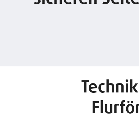
Technik
Flurfö