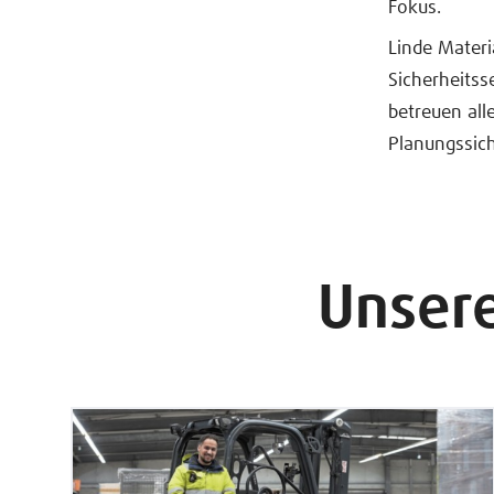
Fokus.
Linde Materi
Sicherheitss
betreuen al
Planungssich
Unsere