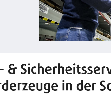
- & Sicherheitsserv
rderzeuge in der 