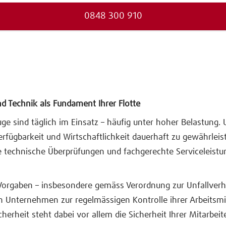
0848 300 910
nd Technik als Fundament Ihrer Flotte
uge sind täglich im Einsatz – häufig unter hoher Belastung.
Verfügbarkeit und Wirtschaftlichkeit dauerhaft zu gewährleis
e technische Überprüfungen und fachgerechte Serviceleist
 Vorgaben – insbesondere gemäss Verordnung zur Unfallver
en Unternehmen zur regelmässigen Kontrolle ihrer Arbeitsmi
cherheit steht dabei vor allem die Sicherheit Ihrer Mitarbei