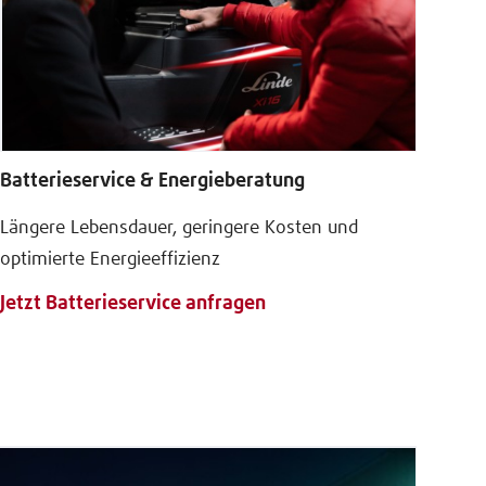
Batterieservice & Energieberatung
Längere Lebensdauer, geringere Kosten und
optimierte Energieeffizienz
Jetzt Batterieservice anfragen