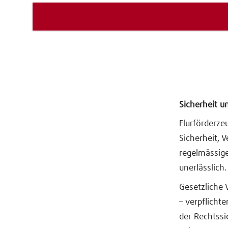
Sicherheit u
Flurförderze
Sicherheit, 
regelmässig
unerlässlich.
Gesetzliche
– verpflicht
der Rechtssi