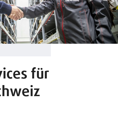
ices für
Schweiz