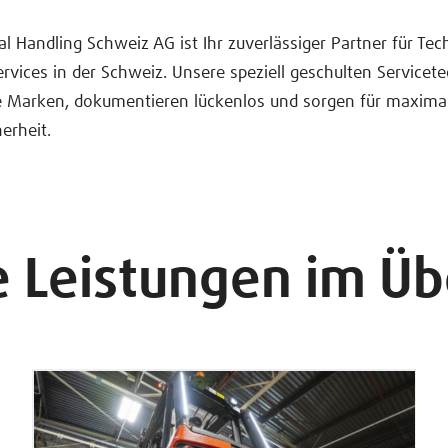
al Handling Schweiz AG ist Ihr zuverlässiger Partner für Tec
ervices in der Schweiz. Unsere speziell geschulten Servicet
le Marken, dokumentieren lückenlos und sorgen für maxima
erheit.
 Leistungen im Üb