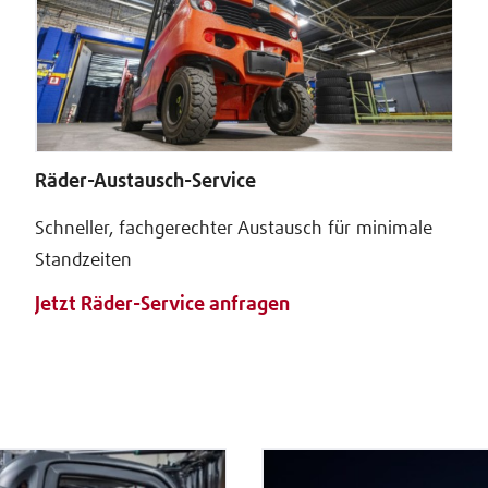
Räder-Austausch-Service
Schneller, fachgerechter Austausch für minimale
Standzeiten
Jetzt Räder-Service anfragen