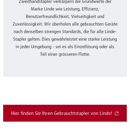
Zweithandstapler verkörpern die Grundwerte der
Marke Linde wie Leistung, Effizienz,
Benutzerfreundlichkeit, Vielseitigkeit und
Zuverlässigkeit. Wir überholen alle gebrauchten Geräte
nach denselben strengen Standards, die für alle Linde-
Stapler gelten. Dies gewährleistet eine starke Leistung
in jeder Umgebung - sei es als Einzellösung oder als
Teil einer grösseren Flotte.
Hier finden Sie Ihren Gebrauchtstapler von Linde!