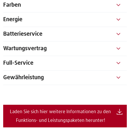
Farben
Energie
Batterieservice
Wartungsvertrag
Full-Service
Gewährleistung
Laden Sie sich hier weitere Informationen zu den
Funktions- und Leistungspaketen herunter!