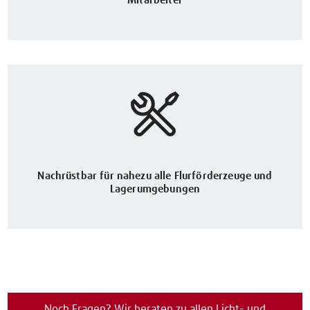
Mitarbeiter
Nachrüstbar für nahezu alle Flurförderzeuge und
Lagerumgebungen
Noch Fragen? Wir beraten zu allen Licht- und