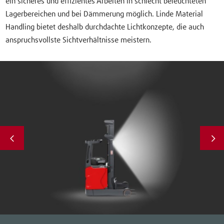
ein sicheres und effizientes Arbeiten in schlecht beleuchteten
Lagerbereichen und bei Dämmerung möglich. Linde Material
Handling bietet deshalb durchdachte Lichtkonzepte, die auch
anspruchsvollste Sichtverhältnisse meistern.