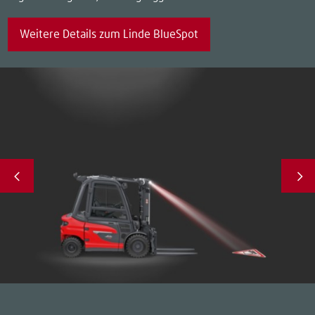
Weitere Details zum Linde BlueSpot