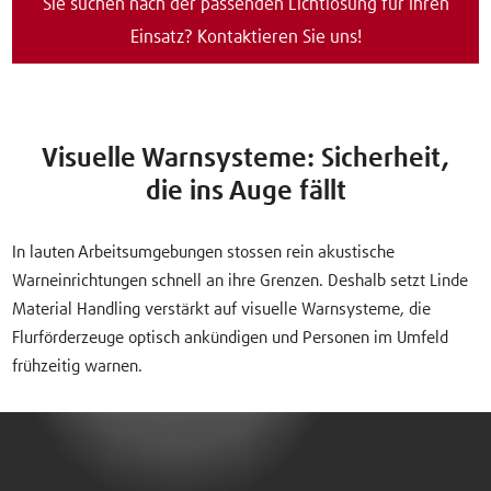
Sie suchen nach der passenden Lichtlösung für Ihren
Einsatz? Kontaktieren Sie uns!
Visuelle Warnsysteme: Sicherheit,
die ins Auge fällt
In lauten Arbeitsumgebungen stossen rein akustische
Warneinrichtungen schnell an ihre Grenzen. Deshalb setzt Linde
Material Handling verstärkt auf visuelle Warnsysteme, die
Flurförderzeuge optisch ankündigen und Personen im Umfeld
frühzeitig warnen.