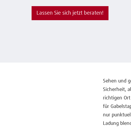
Lassen Sie sich jetzt beraten!
Sehen und ge
Sicherheit, a
richtigen Or
für Gabelsta
nur punktuel
Ladung blend