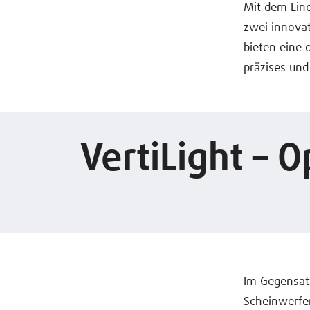
Mit dem Lind
zwei innovat
bieten eine 
präzises und
VertiLight – 
Im Gegensat
Scheinwerfer