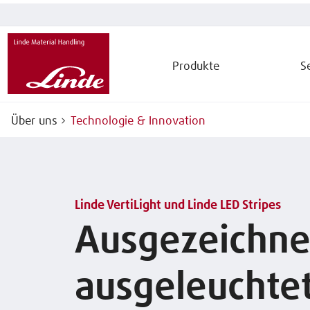
Produkte
S
Über uns
Technologie & Innovation
Linde VertiLight und Linde LED Stripes
Ausgezeichne
ausgeleuchte