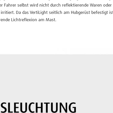
er Fahrer selbst wird nicht durch reflektierende Waren ode
ritiert. Da das VertiLight seitlich am Hubgerüst befestigt ist
rende Lichtreflexion am Mast.