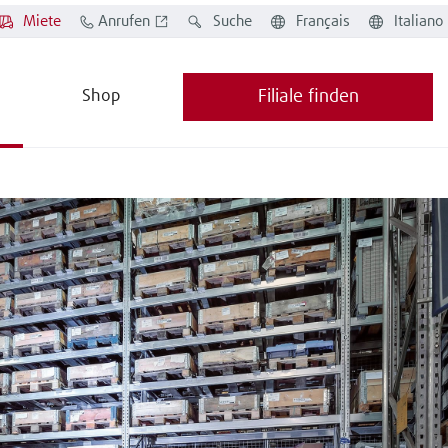
Miete
Anrufen
Suche
Français
Italiano
Shop
Filiale finden