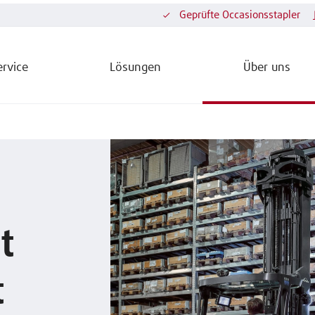
Geprüfte Occasionsstapler
ervice
Lösungen
Über uns
t
t