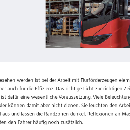
sehen werden ist bei der Arbeit mit Flurförderzeugen eleme
ber auch für die Effizienz. Das richtige Licht zur richtigen Z
t ist dafür eine wesentliche Voraussetzung. Viele Beleucht
pler können damit aber nicht dienen. Sie leuchten den Arbe
l aus und lassen die Randzonen dunkel, Reflexionen an Ma
en den Fahrer häufig noch zusätzlich.