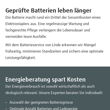
Geprüfte Batterien leben länger
Die Batterie macht rund ein Drittel der Gesamtkosten eines
Elektrostaplers aus. Eine regelmässige Wartung und
fachgerechte Pflege verlängern die Lebensdauer und
vermeiden teure Ausfälle.
Mit dem Batterieservice von Linde erkennen wir Mängel
frühzeitig, minimieren Standzeiten und sichern eine optimale
Leistungsfähigkeit.
Energieberatung spart Kosten
Der Energieverbrauch ist sowohl wirtschaftlich als auch
ökologisch relevant. Unsere Experten beraten Sie individuell:
Auswahl der geeigneten Batteriegrösse
Optimale Anzahl Batterien und Ladegeräte