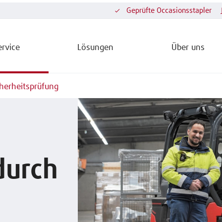
Geprüfte Occasionsstapler
ervice
Lösungen
Über uns
cherheitsprüfung
durch