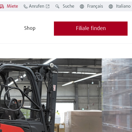
Miete
Anrufen
Suche
Français
Italiano
Shop
Filiale finden