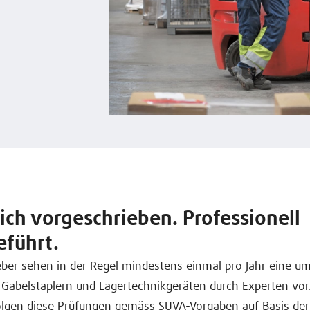
ich vorgeschrieben. Professionell
eführt.
ber sehen in der Regel mindestens einmal pro Jahr eine u
Gabelstaplern und Lagertechnikgeräten durch Experten vor.
olgen diese Prüfungen gemäss SUVA-Vorgaben auf Basis de