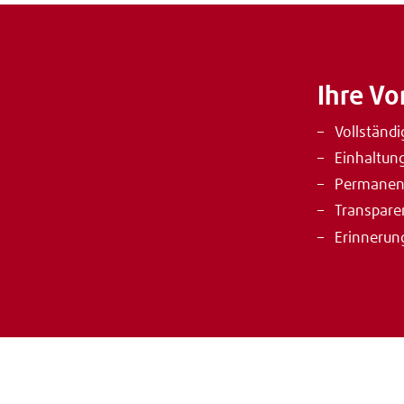
Ihre Vo
Vollständi
Einhaltung
Permanent
Transparen
Erinnerung