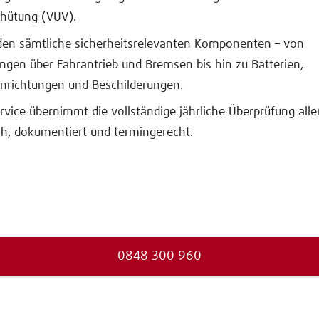
rhütung (VUV).
den sämtliche sicherheitsrelevanten Komponenten – von
ngen über Fahrantrieb und Bremsen bis hin zu Batterien,
inrichtungen und Beschilderungen.
rvice übernimmt die vollständige jährliche Überprüfung all
h, dokumentiert und termingerecht.
0848 300 960