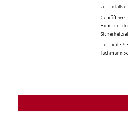
zur Unfallve
Geprüft wer
Hubeinrichtu
Sicherheitse
Der Linde-Se
fachmännisc