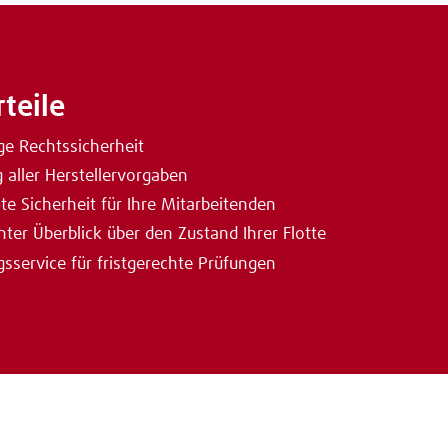
rteile
ge Rechtssicherheit
 aller Herstellervorgaben
e Sicherheit für Ihre Mitarbeitenden
ter Überblick über den Zustand Ihrer Flotte
sservice für fristgerechte Prüfungen