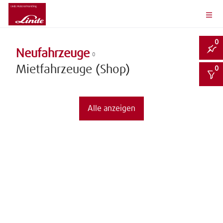
0
Neufahrzeuge
0
Mietfahrzeuge (Shop)
0
Alle anzeigen