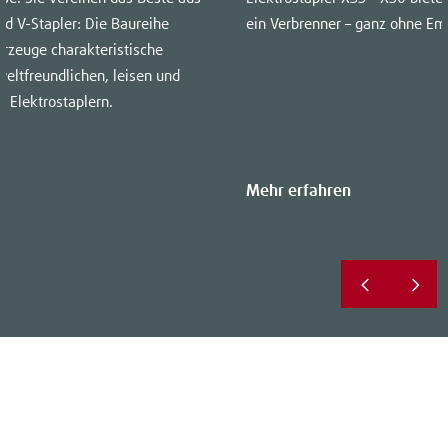
nd V-Stapler: Die Baureihe
ein Verbrenner – ganz ohne Em
hrzeuge charakteristische
eltfreundlichen, leisen und
 Elektrostaplern.
Mehr erfahren