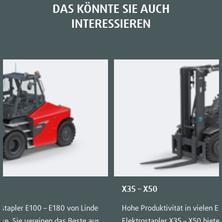
DAS KÖNNTE SIE AUCH
INTERESSIEREN
X35 – X50
tstapler E100 – E180 von Linde
Hohe Produktivität in vielen E
asse. Sie vereinen das Beste aus
Elektrostapler X35 – X50 biete