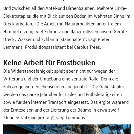
Und zwischen all den Apfel-und Birnenbäumen: Mehrere Linde-
Elektrostapler, die mit Blick auf den Boden im wahrsten Sinne im
Dreck arbeiten. "Die Arbeit mit Naturprodukten unter freiem
Himmel erzeugt viel Schmutz und daher müssen unsere Geräte
Dreck, Wasser und Schlamm standhalten", sagt Pieter
Lemmens, Produktionsassistent bei Carolus Trees.
Keine Arbeit für Frostbeulen
Die Widerstandsfähigkeit spielt aber nicht nur wegen der
Witterung und der Umgebung eine zentrale Rolle. Denn die
Fahrzeuge werden ebenso intensiv genutzt. "Die Gabelstapler
werden das ganze Jahr über für Lade- und Entladetätigkeiten
sowie für den internen Transport eingesetzt. Das ergibt während
der Erntesaison und der Lieferung der Bäume in etwa zwölf
Stunden Nutzung pro Tag", sagt Lemmens.