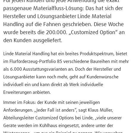
Für jeden Kunden und jede Anwendung die exakt
passgenaue Materialfluss-Lösung: Das hat sich der
Hersteller und Lösungsanbieter Linde Material
Handling auf die Fahnen geschrieben. Diese Woche
wurde bereits die 200.000. „Customized Option“ an
den Kunden ausgeliefert.
Linde Material Handling hat ein breites Produktspektrum, bietet
im Flurförderzeug-Portfolio 85 verschiedene Baureihen mit mehr
als 6.000 Ausstattungsvarianten an. Doch der Hersteller und
Lösungsanbieter kann noch mehr, geht auf Kundenwünsche
individuell ein und kann direkt ab Werk individuelle
Erweiterungen anbieten.
Immer im Fokus: der Kunde mit seinen jeweiligen
Anforderungen. „Jeder Fall ist anders“, sagt Klaus Müller,
Abteilungsleiter Customized Options bei Linde, „viele unserer
Geräte werden im Kühlhaus eingesetzt, andere unter der