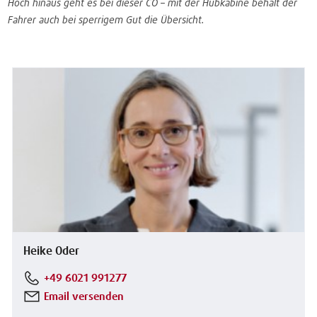
Hoch hinaus geht es bei dieser CO – mit der Hubkabine behält der
Fahrer auch bei sperrigem Gut die Übersicht.
Heike Oder
+49 6021 991277
Email versenden