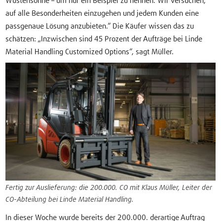
Wüstensonne – um nur ein Beispiel zu nennen. Wir versuchen,
auf alle Besonderheiten einzugehen und jedem Kunden eine
passgenaue Lösung anzubieten.“ Die Käufer wissen das zu
schätzen: „Inzwischen sind 45 Prozent der Aufträge bei Linde
Material Handling Customized Options“, sagt Müller.
Fertig zur Auslieferung: die 200.000. CO mit Klaus Müller, Leiter der
CO-Abteilung bei Linde Material Handling.
In dieser Woche wurde bereits der 200.000. derartige Auftrag