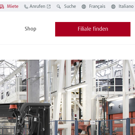
Miete
Anrufen
Suche
Français
Italiano
Shop
Filiale finden