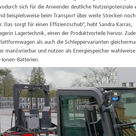
 wodurch sich für die Anwender deutliche Nutzenpotenziale 
nd beispielsweise beim Transport über weite Strecken noch
. Das sorgt für einen Effizienzschub“, hebt Sandra Karras,
erin Lagertechnik, einen der Produktvorteile hervor. Zud
Plattformwagen als auch die Schleppervarianten gleicherm
er manövrierbar und nutzen als Energiespeicher wahlweise 
-Ionen-Batterien.