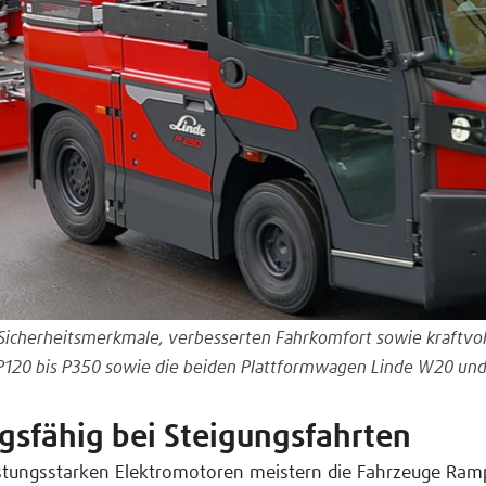
icherheitsmerkmale, verbesserten Fahrkomfort sowie kraftvoll
 P120 bis P350 sowie die beiden Plattformwagen Linde W20 un
gsfähig bei Steigungsfahrten
istungsstarken Elektromotoren meistern die Fahrzeuge Ram