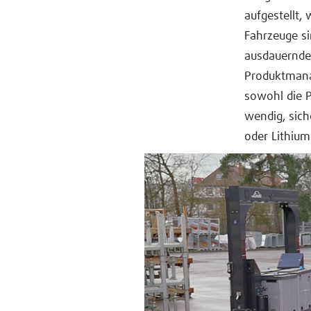
aufgestellt,
Fahrzeuge si
ausdauernder
Produktmanag
sowohl die 
wendig, sich
oder Lithium