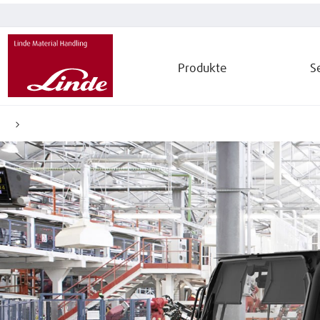
Produkte
S