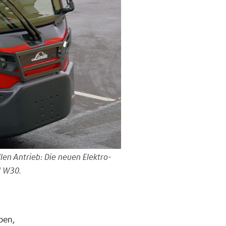
en Antrieb: Die neuen Elektro-
d W30.
pen,