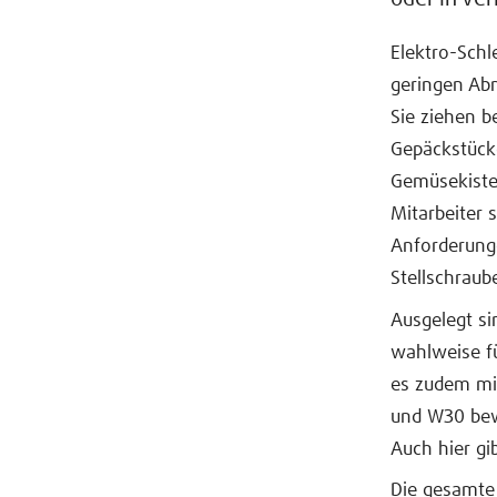
Elektro-Schl
geringen Ab
Sie ziehen 
Gepäckstück
Gemüsekiste
Mitarbeiter 
Anforderunge
Stellschraub
Ausgelegt si
wahlweise fü
es zudem mi
und W30 bewe
Auch hier gi
Die gesamte 