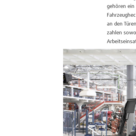
gehören ein 
Fahrzeugheck
an den Türen
zahlen sowo
Arbeitseinsat