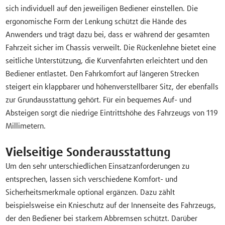
sich individuell auf den jeweiligen Bediener einstellen. Die
ergonomische Form der Lenkung schützt die Hände des
Anwenders und trägt dazu bei, dass er während der gesamten
Fahrzeit sicher im Chassis verweilt. Die Rückenlehne bietet eine
seitliche Unterstützung, die Kurvenfahrten erleichtert und den
Bediener entlastet. Den Fahrkomfort auf längeren Strecken
steigert ein klappbarer und höhenverstellbarer Sitz, der ebenfalls
zur Grundausstattung gehört. Für ein bequemes Auf- und
Absteigen sorgt die niedrige Eintrittshöhe des Fahrzeugs von 119
Millimetern.
Vielseitige Sonderausstattung
Um den sehr unterschiedlichen Einsatzanforderungen zu
entsprechen, lassen sich verschiedene Komfort- und
Sicherheitsmerkmale optional ergänzen. Dazu zählt
beispielsweise ein Knieschutz auf der Innenseite des Fahrzeugs,
der den Bediener bei starkem Abbremsen schützt. Darüber