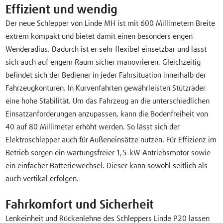
Effizient und wendig
Der neue Schlepper von Linde MH ist mit 600 Millimetern Breite
extrem kompakt und bietet damit einen besonders engen
Wenderadius. Dadurch ist er sehr flexibel einsetzbar und lässt
sich auch auf engem Raum sicher manövrieren. Gleichzeitig
befindet sich der Bediener in jeder Fahrsituation innerhalb der
Fahrzeugkonturen. In Kurvenfahrten gewährleisten Stützräder
eine hohe Stabilität. Um das Fahrzeug an die unterschiedlichen
Einsatzanforderungen anzupassen, kann die Bodenfreiheit von
40 auf 80 Millimeter erhöht werden. So lässt sich der
Elektroschlepper auch für Außeneinsätze nutzen. Für Effizienz im
Betrieb sorgen ein wartungsfreier 1,5-kW-Antriebsmotor sowie
ein einfacher Batteriewechsel. Dieser kann sowohl seitlich als
auch vertikal erfolgen.
Fahrkomfort und Sicherheit
Lenkeinheit und Rückenlehne des Schleppers Linde P20 lassen