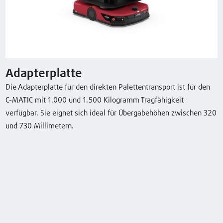
C-MATIC 15
1.5 (t)
1200x1200 //
260 (mm)
(1080 x 1080)
(mm)
Typenblatt herunterladen
Adapterplatte
Die Adapterplatte für den direkten Palettentransport ist für den
C-MATIC mit 1.000 und 1.500 Kilogramm Tragfähigkeit
verfügbar. Sie eignet sich ideal für Übergabehöhen zwischen 320
Sonderausstattung
und 730 Millimetern.
Adapterplatte
Transporttische
Ladestation für automatisiertes Laden