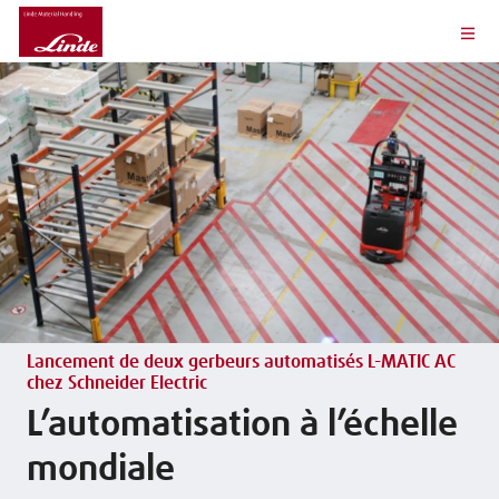
Lancement de deux gerbeurs automatisés L-MATIC AC
chez Schneider Electric
L’automatisation à l’échelle
mondiale