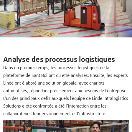
Analyse des processus logistiques
Dans un premier temps, les processus logistiques de la
plateforme de Sant Boi ont dû être analysés. Ensuite, les experts
Linde ont élaboré une solution globale, avec chariots
automatisés, répondant précisément aux besoins de l’entreprise.
L’un des principaux défis auxquels l’équipe de Linde Intralogistics
Solutions a été confrontée a été l’interaction entre les
collaborateurs, leur environnement et l’infrastructure.