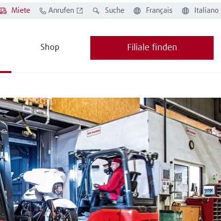
Miete
Anrufen
Suche
Français
Italiano
Shop
Filiale finden