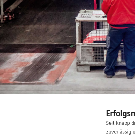
Erfolgs
Seit knapp d
zuverlässig 