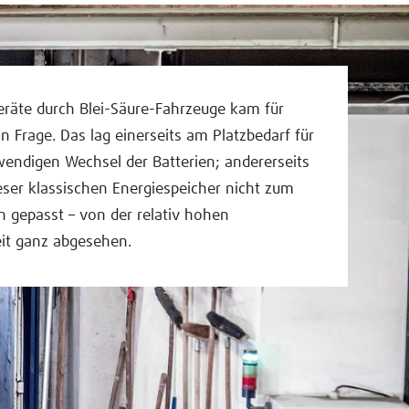
Geräte durch Blei-Säure-Fahrzeuge kam für
n Frage. Das lag einerseits am Platzbedarf für
endigen Wechsel der Batterien; andererseits
eser klassischen Energiespeicher nicht zum
on gepasst – von der relativ hohen
it ganz abgesehen.