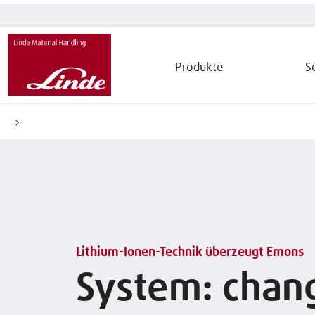
Produkte
S
Lithium-Ionen-Technik überzeugt Emons
System: chan