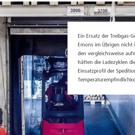
Ein Ersatz der Treibgas-
Emons im Übrigen nicht i
den vergleichsweise aufw
hätten die Ladezyklen di
Einsatzprofil der Spediti
Temperaturempfindlichke