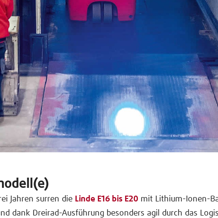
modell(e)
rei Jahren surren die
Linde E16 bis E20
mit Lithium-Ionen-Ba
und dank Dreirad-Ausführung besonders agil durch das Logi