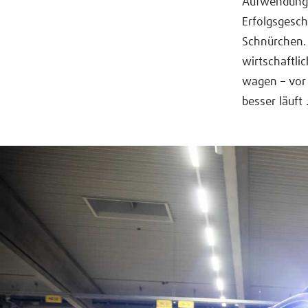
Aufwendungen
Erfolgsgesch
Schnürchen. 
wirtschaftli
wagen – vor 
besser läuft