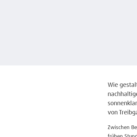
Wie gestalt
nachhaltig
sonnenklar
von Treibg
Zwischen Ber
frühen Stun