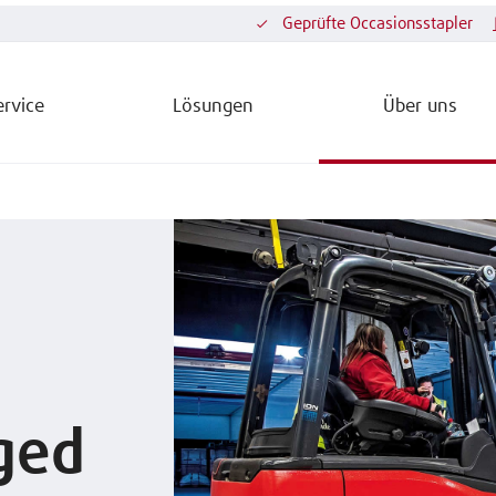
Geprüfte Occasionsstapler
ervice
Lösungen
Über uns
ged