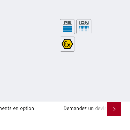
ments en option
Demandez un devis