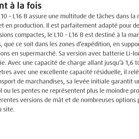
t à la fois
10 – L16 B assure une multitude de tâches dans la
 en production. Il est parfaitement adapté pour des
ons compactes, le L10 – L16 B est destiné à la m
, que ce soit dans les zones d’expédition, en suppor
ons en supermarché. Sa version avec batterie Li-Ion
e. Avec une capacité de charge allant jusqu’à 1,6 
res avec une excellente capacité résiduelle, il rel
sport de marchandises, sa levée initiale garantit u
 sol ou les pentes ne représentent plus le moindre 
férentes versions de mât et de nombreuses options 
 site.