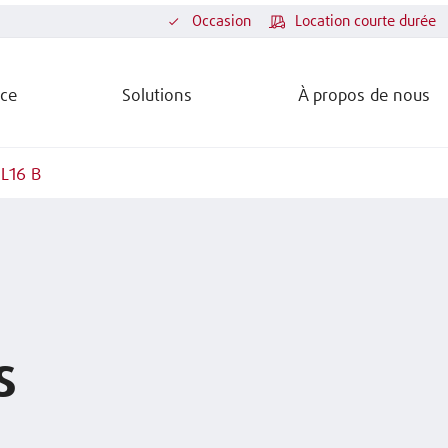
Occasion
Location courte durée
ice
Solutions
À propos de nous
 L16 B
s