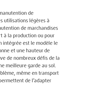
 manutention de
 utilisations légères à
anutention de marchandises
t à la production ou pour
 intégrée est le modèle le
tonne et une hauteur de
ève de nombreux défis de la
ne meilleure garde au sol.
problème, même en transport
permettent de l’adapter