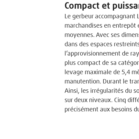
Compact et puissan
Le gerbeur accompagnant L
marchandises en entrepôt et
moyennes. Avec ses dimensi
dans des espaces restreints
l’approvisionnement de ray
plus compact de sa catégori
levage maximale de 5,4 mèt
manutention. Durant le tran
Ainsi, les irrégularités du
sur deux niveaux. Cinq dif
précisément aux besoins du