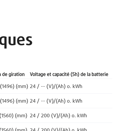
iques
 de giration
Voltage et capacité (5h) de la batterie
 (1496) (mm)
24 / -- (V)/(Ah) o. kWh
 (1496) (mm)
24 / -- (V)/(Ah) o. kWh
 (1560) (mm)
24 / 200 (V)/(Ah) o. kWh
 (1560) (mm)
24 / 200 (V)/(Ah) o. kWh