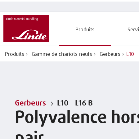
Produits
Serv
Produits
Gamme de chariots neufs
Gerbeurs
L10 -
Gerbeurs
L10 - L16 B
Polyvalence hor