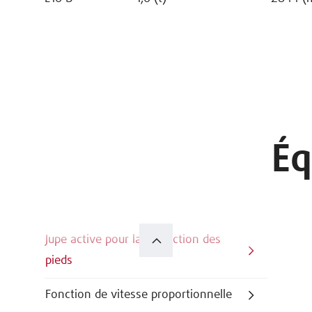
Éq
Jupe active pour la protection des
pieds
Fonction de vitesse proportionnelle