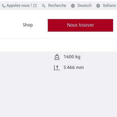
Appelez-nous !
Recherche
Deutsch
Italiano
Shop
Nous trouver
1 600 kg
5 466 mm