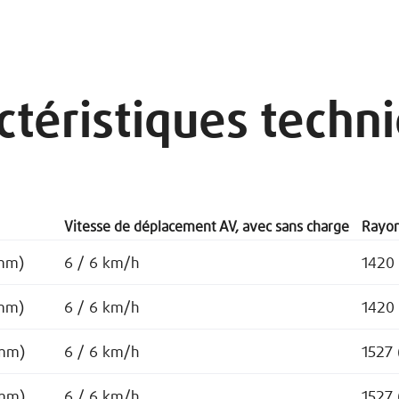
ctéristiques techn
Vitesse de déplacement AV, avec sans charge
Rayon
mm)
6 / 6 km/h
1420
mm)
6 / 6 km/h
1420
mm)
6 / 6 km/h
1527
mm)
6 / 6 km/h
1527