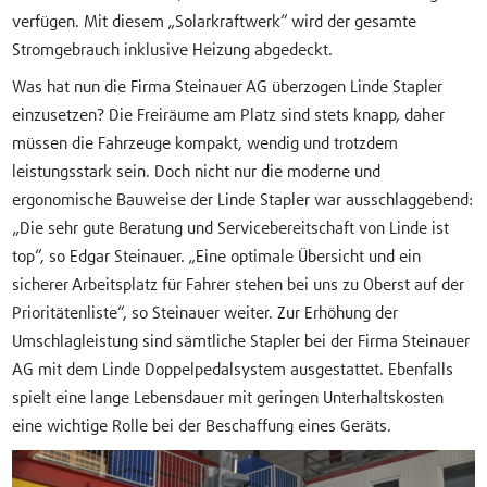
verfügen. Mit diesem „Solarkraftwerk“ wird der gesamte
Stromgebrauch inklusive Heizung abgedeckt.
Was hat nun die Firma Steinauer AG überzogen Linde Stapler
einzusetzen? Die Freiräume am Platz sind stets knapp, daher
müssen die Fahrzeuge kompakt, wendig und trotzdem
leistungsstark sein. Doch nicht nur die moderne und
ergonomische Bauweise der Linde Stapler war ausschlaggebend:
„Die sehr gute Beratung und Servicebereitschaft von Linde ist
top“, so Edgar Steinauer. „Eine optimale Übersicht und ein
sicherer Arbeitsplatz für Fahrer stehen bei uns zu Oberst auf der
Prioritätenliste“, so Steinauer weiter. Zur Erhöhung der
Umschlagleistung sind sämtliche Stapler bei der Firma Steinauer
AG mit dem Linde Doppelpedalsystem ausgestattet. Ebenfalls
spielt eine lange Lebensdauer mit geringen Unterhaltskosten
eine wichtige Rolle bei der Beschaffung eines Geräts.