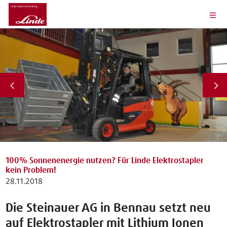
100% Sonnenenergie nutzen? Für Linde Elektrostapler
kein Problem!
28.11.2018
Die Steinauer AG in Bennau setzt neu
auf Elektrostapler mit Lithium Ionen