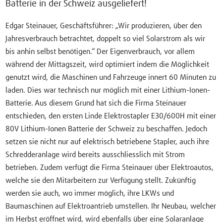
Batterie in der Schweiz ausgeliefert!
Edgar Steinauer, Geschäftsführer: „Wir produzieren, über den
Jahresverbrauch betrachtet, doppelt so viel Solarstrom als wir
bis anhin selbst benötigen.“ Der Eigenverbrauch, vor allem
während der Mittagszeit, wird optimiert indem die Möglichkeit
genutzt wird, die Maschinen und Fahrzeuge innert 60 Minuten zu
laden. Dies war technisch nur möglich mit einer Lithium-Ionen-
Batterie. Aus diesem Grund hat sich die Firma Steinauer
entschieden, den ersten Linde Elektrostapler E30/600H mit einer
80V Lithium-Ionen Batterie der Schweiz zu beschaffen. Jedoch
setzen sie nicht nur auf elektrisch betriebene Stapler, auch ihre
Schredderanlage wird bereits ausschliesslich mit Strom
betrieben. Zudem verfügt die Firma Steinauer über Elektroautos,
welche sie den Mitarbeitern zur Verfügung stellt. Zukünftig
werden sie auch, wo immer möglich, ihre LKWs und
Baumaschinen auf Elektroantrieb umstellen. Ihr Neubau, welcher
im Herbst eröffnet wird, wird ebenfalls über eine Solaranlage