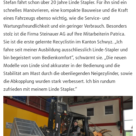
Stefan fährt schon über 20 Jahre Linde Stapler. Für ihn sind ein
schnelles Manövrieren, eine kompakte Bauweise und die Kraft
eines Fahrzeugs ebenso wichtig, wie die Service- und
Wartungsfreundlichkeit und ein geringer Verbrauch. Besonders
stolz ist die Firma Steinauer AG auf Ihre Mitarbeiterin Patrica.
Sie ist die erste gelernte Recyclistin im Kanton Schwyz. „Ich
fahre seit meiner Ausbildung ausschliesslich Linde-Stapler und
bin begeistert vom Bedienkomfort“, schwärmt sie. „Die neuen
Modelle von Linde sind akkurater in der Bedienung und die
Stabilität am Mast durch die obenliegenden Neigezylinder, sowie
die Abkopplung wurden stark verbessert. Ich bin rundum
zufrieden mit meinem Linde Stapler.“