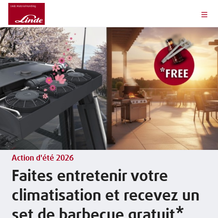
Action d'été 2026
Faites entretenir votre
climatisation et recevez un
set de barbecue gratuit*