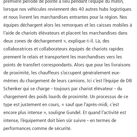
première période de pointe a lieu pendant l’équipe du matin,
lorsque nos véhicules reviennent des 40 autres hubs logistiques
et nous livrent les marchandises entrantes pour la région. Nos
équipes déchargent alors les remorques et les caisses mobiles à
l’aide de chariots élévateurs et placent les marchandises dans
deux zones de déchargement », explique-t-il. Là, des
collaboratrices et collaborateurs équipés de chariots rapides
prennent le relais et transportent les marchandises vers les
points de transfert correspondants. Alors que pour les livraisons
de proximité, les chauffeurs s’occupent généralement eux-
mêmes du chargement de leurs camions. Ici c’est l’équipe de DB
Schenker qui se charge – toujours par chariot élévateur – du
chargement des poids lourds de proximité. Un processus de ce
type est justement en cours, « sauf que l’après-midi, c’est
encore plus intense », souligne Gundel. Et quand l’activité est
intense, l’équipement doit bien sûr suivre – en termes de
performances comme de sécurité.