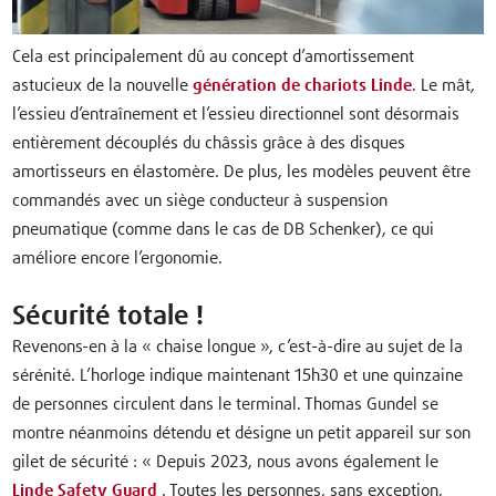
Cela est principalement dû au concept d’amortissement
astucieux de la nouvelle
génération de chariots Linde
. Le mât,
l’essieu d’entraînement et l’essieu directionnel sont désormais
entièrement découplés du châssis grâce à des disques
amortisseurs en élastomère. De plus, les modèles peuvent être
commandés avec un siège conducteur à suspension
pneumatique (comme dans le cas de DB Schenker), ce qui
améliore encore l’ergonomie.
Sécurité totale !
Revenons-en à la « chaise longue », c’est-à-dire au sujet de la
sérénité. L’horloge indique maintenant 15h30 et une quinzaine
de personnes circulent dans le terminal. Thomas Gundel se
montre néanmoins détendu et désigne un petit appareil sur son
gilet de sécurité : « Depuis 2023, nous avons également le
Linde Safety Guard
. Toutes les personnes, sans exception,