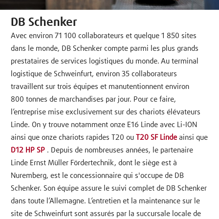
DB Schenker
Avec environ 71 100 collaborateurs et quelque 1 850 sites
dans le monde, DB Schenker compte parmi les plus grands
prestataires de services logistiques du monde. Au terminal
logistique de Schweinfurt, environ 35 collaborateurs
travaillent sur trois équipes et manutentionnent environ
800 tonnes de marchandises par jour. Pour ce faire,
l’entreprise mise exclusivement sur des chariots élévateurs
Linde. On y trouve notamment onze E16 Linde avec Li-ION
ainsi que onze chariots rapides T20 ou
T20 SF Linde
ainsi que
D12 HP SP
. Depuis de nombreuses années, le partenaire
Linde Ernst Müller Fördertechnik, dont le siège est à
Nuremberg, est le concessionnaire qui s'occupe de DB
Schenker. Son équipe assure le suivi complet de DB Schenker
dans toute l’Allemagne. L’entretien et la maintenance sur le
site de Schweinfurt sont assurés par la succursale locale de