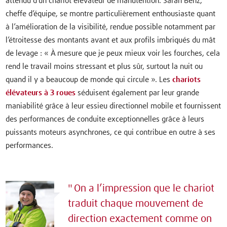
attendu d’un chariot élévateur de manutention. Sarah Benz,
cheffe d’équipe, se montre particulièrement enthousiaste quant
à l’amélioration de la visibilité, rendue possible notamment par
l’étroitesse des montants avant et aux profils imbriqués du mât
de levage : « À mesure que je peux mieux voir les fourches, cela
rend le travail moins stressant et plus sûr, surtout la nuit ou
quand il y a beaucoup de monde qui circule ». Les
chariots
élévateurs à 3 roues
séduisent également par leur grande
maniabilité grâce à leur essieu directionnel mobile et fournissent
des performances de conduite exceptionnelles grâce à leurs
puissants moteurs asynchrones, ce qui contribue en outre à ses
performances.
On a l’impression que le chariot
traduit chaque mouvement de
direction exactement comme on