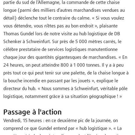
partie du sud de l’Allemagne, la commande de cette chaise
longue (parmi des milliers d’autres marchandises vendues au
détail) déclenche tout le contraire du calme. « Si vous voulez
vous détendre, vous n’êtes pas au bon endroit », plaisante
Thomas Gundel lors de notre visite au hub logistique de DB
Schenker à Schweinfurt. Sur près de 5 000 mètres carrés, le
célèbre prestataire de services logistiques manutentionne
chaque jour des quantités gigantesques de marchandises. « En
24 heures, on peut atteindre 800 à 1 000 tonnes. Il y a à peu
près tout ce qui peut tenir sur une palette, de la chaise longue à
la bouche incendie en passant par les jouets », explique le
directeur du hub. « Nous sommes à Schweinfurt, véritable pôle
logistique, notamment grâce à sa situation géographique ! »
Passage à l'action
Vendredi, 15 heures : en ce deuxième pic de la journée, on
comprend ce que Gundel entend par « hub logistique ». « La