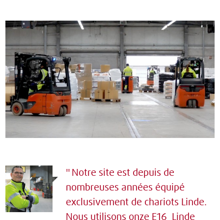
Notre site est depuis de
nombreuses années équipé
exclusivement de chariots Linde.
Nous utilisons onze E16 Linde