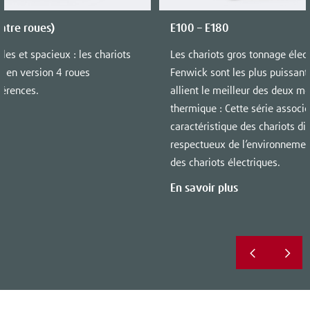
uatre roues)
E100 – E180
les et spacieux : les chariots
Les chariots gros tonnage élec
e en version 4 roues
Fenwick sont les plus puissants
férences.
allient le meilleur des deux mon
thermique : Cette série associe
caractéristique des chariots d
respectueux de l’environnemen
des chariots électriques.
En savoir plus