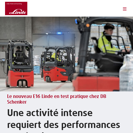
Le nouveau E16 Linde en test pratique chez DB
Schenker
Une activité intense
requiert des performances