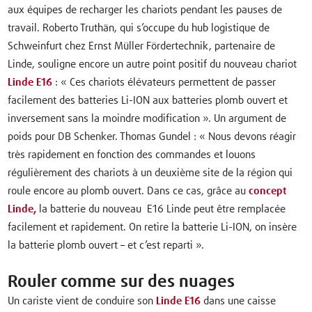
aux équipes de recharger les chariots pendant les pauses de
travail. Roberto Truthän, qui s’occupe du hub logistique de
Schweinfurt chez Ernst Müller Fördertechnik, partenaire de
Linde, souligne encore un autre point positif du nouveau chariot
Linde E16
: « Ces chariots élévateurs permettent de passer
facilement des batteries Li-ION aux batteries plomb ouvert et
inversement sans la moindre modification ». Un argument de
poids pour DB Schenker. Thomas Gundel : « Nous devons réagir
très rapidement en fonction des commandes et louons
régulièrement des chariots à un deuxième site de la région qui
roule encore au plomb ouvert. Dans ce cas, grâce au
concept
Linde,
la batterie du nouveau E16 Linde peut être remplacée
facilement et rapidement. On retire la batterie Li-ION, on insère
la batterie plomb ouvert – et c’est reparti ».
Rouler comme sur des nuages
Un cariste vient de conduire son
Linde E16
dans une caisse